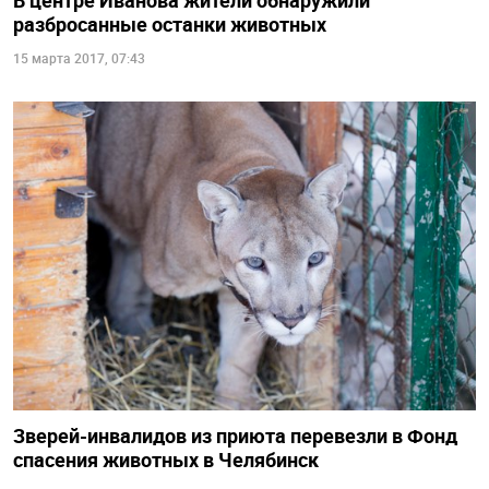
В центре Иванова жители обнаружили
разбросанные останки животных
15 марта 2017, 07:43
Зверей-инвалидов из приюта перевезли в Фонд
спасения животных в Челябинск