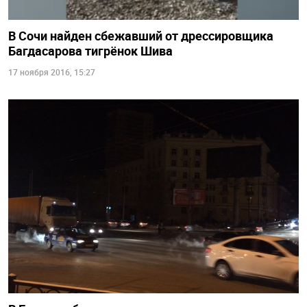
В Сочи найден сбежавший от дрессировщика
Багдасарова тигрёнок Шива
17 ноября 2016, 15:27