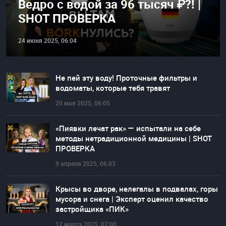
Ведро с водой за 96 тысяч ₽?! |
SHOT ПРОВЕРКА
24 июня 2025, 06:04
Не пей эту воду! Проточные фильтры и
водоматы, которые тебя травят
20 мая 2025, 06:05
«Пиявки лечат рак» — испытали на себе
методы нетрадиционной медицины | SHOT
ПРОВЕРКА
9 апреля 2025, 06:03
Крысы во дворе, нелегалы в подвалах, горы
мусора и снега | Эксперт оценил качество
застройщика «ПИК»
12 марта 2025, 07:00