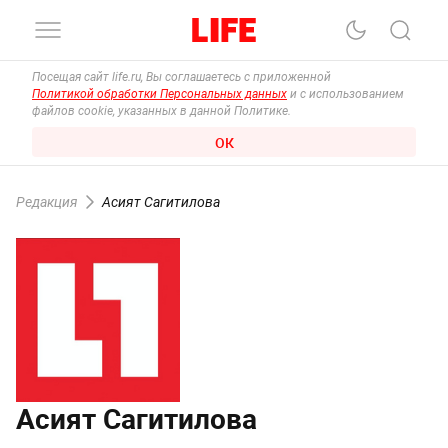
Посещая сайт life.ru, Вы соглашаетесь с приложенной
Политикой обработки Персональных данных
и с использованием
файлов cookie, указанных в данной Политике.
ОК
Редакция
Асият Сагитилова
Асият Сагитилова