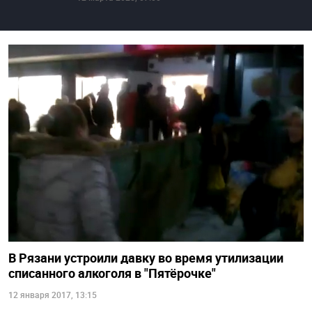
В Рязани устроили давку во время утилизации
списанного алкоголя в "Пятёрочке"
12 января 2017, 13:15