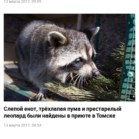
13 марта 2017, 09:09
Слепой енот, трёхлапая пума и престарелый
леопард были найдены в приюте в Томске
13 марта 2017, 08:54