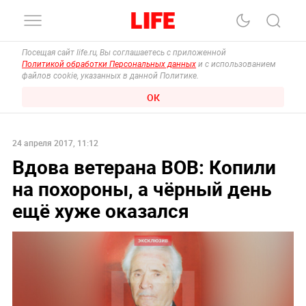
Посещая сайт life.ru, Вы соглашаетесь с приложенной
Политикой обработки Персональных данных
и с использованием
файлов cookie, указанных в данной Политике.
ОК
24 апреля 2017, 11:12
Вдова ветерана ВОВ: Копили
на похороны, а чёрный день
ещё хуже оказался