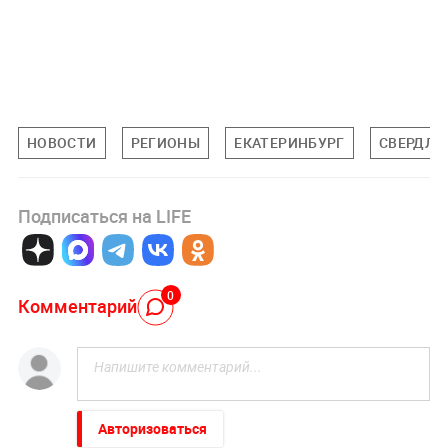
НОВОСТИ
РЕГИОНЫ
ЕКАТЕРИНБУРГ
СВЕРДЛО
Подписаться на LIFE
0
Комментарий
Авторизоваться