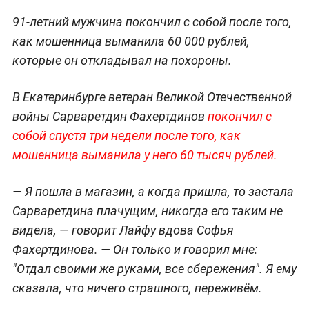
91-летний мужчина покончил с собой после того,
как мошенница выманила 60 000 рублей,
которые он откладывал на похороны.
В Екатеринбурге ветеран Великой Отечественной
войны Сарваретдин Фахертдинов
покончил с
собой спустя три недели после того, как
мошенница выманила у него 60 тысяч рублей.
— Я пошла в магазин, а когда пришла, то застала
Сарваретдина плачущим, никогда его таким не
видела, — говорит Лайфу вдова Софья
Фахертдинова. — Он только и говорил мне:
"Отдал своими же руками, все сбережения". Я ему
сказала, что ничего страшного, переживём.