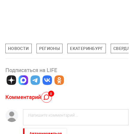
НОВОСТИ
РЕГИОНЫ
ЕКАТЕРИНБУРГ
СВЕРДЛО
Подписаться на LIFE
0
Комментарий
Авторизоваться