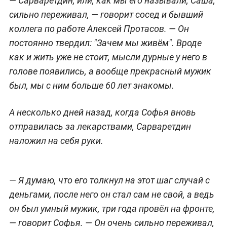
— Сарваретдин, или, как мы его называли, Саша,
сильно переживал, — говорит сосед и бывший
коллега по работе Алексей Протасов. — Он
постоянно твердил: "Зачем мы живём". Вроде
как и жить уже не стоит, мысли дурные у него в
голове появились, а вообще прекрасный мужик
был, мы с ним больше 60 лет знакомы.
А несколько дней назад, когда Софья вновь
отправилась за лекарствами, Сарваретдин
наложил на себя руки.
— Я думаю, что его толкнул на этот шаг случай с
деньгами, после него он стал сам не свой, а ведь
он был умный мужик, три года провёл на фронте,
— говорит Софья. — Он очень сильно переживал,