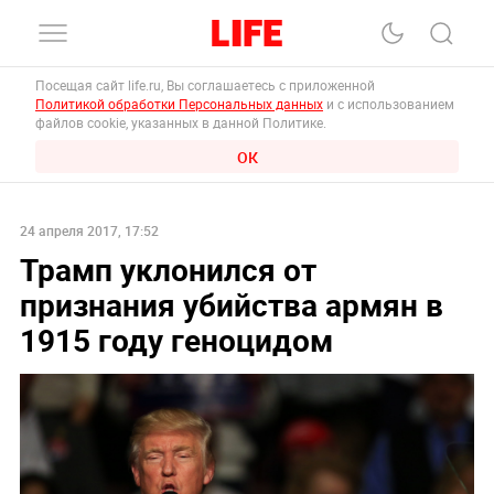
Посещая сайт life.ru, Вы соглашаетесь с приложенной
Политикой обработки Персональных данных
и с использованием
файлов cookie, указанных в данной Политике.
ОК
24 апреля 2017, 17:52
Трамп уклонился от
признания убийства армян в
1915 году геноцидом