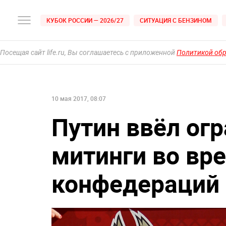
КУБОК РОССИИ — 2026/27
СИТУАЦИЯ С БЕНЗИНОМ
Посещая сайт life.ru, Вы соглашаетесь с приложенной
Политикой об
10 мая 2017, 08:07
Путин ввёл ог
митинги во вр
конфедераций