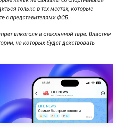
ться только в тех местах, которые
те с представителями ФСБ.
апрет алкоголя в стеклянной таре. Властям
тории, на которых будет действовать