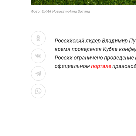
Фото: ©РИА Новости/
Нина Зотина
Российский лидер Владимир Пут
время проведения Кубка конфед
России ограничено проведение 
официальном
портале
правовой