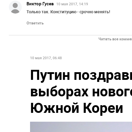
Виктор Гусев
10 мая 2017, 14:19
Только так. Конституцию - срочно менять!
Ответить
Читать все коммен
10 мая 2017, 06:48
Путин поздрав
выборах новог
Южной Кореи