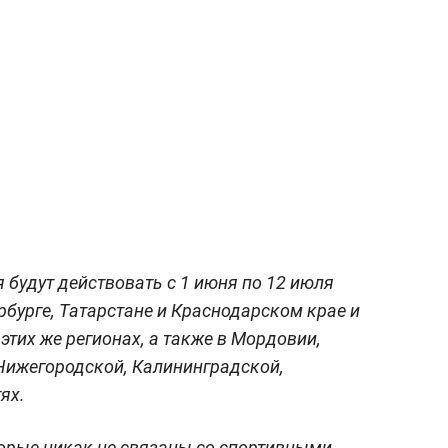
я будут действовать с 1 июня по 12 июля
ербурге, Татарстане и Краснодарском крае и
 этих же регионах, а также в Мордовии,
Нижегородской, Калининградской,
ях.
оторые никак не связаны со спортивными