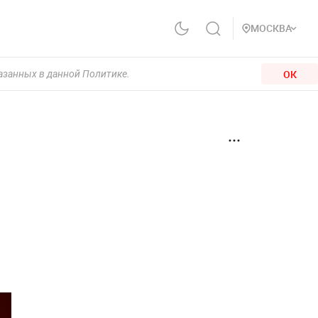
МОСКВА
ОК
казанных в данной Политике.