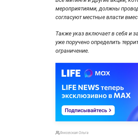
мероприятиями, должны проводи
согласуют местные власти вмес
Также указ включает в себя и з
уже поручено определить терри
ограничение.
Янковская Ольга