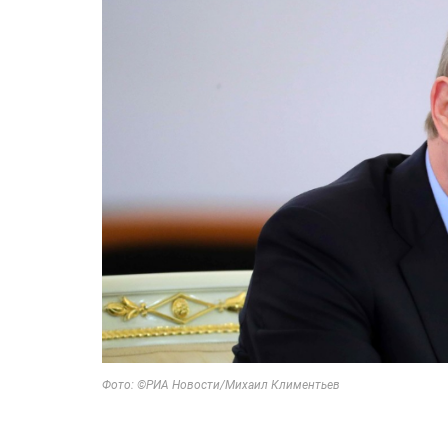
Фото: ©РИА Новости/Михаил Климентьев