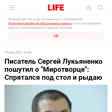
Посещая сайт life.ru, Вы соглашаетесь с приложенной
Политикой обработки Персональных данных
и с использованием
файлов cookie, указанных в данной Политике.
ОК
10 мая 2017, 10:03
Писатель Сергей Лукьяненко
пошутил о "Миротворце":
Спрятался под стол и рыдаю