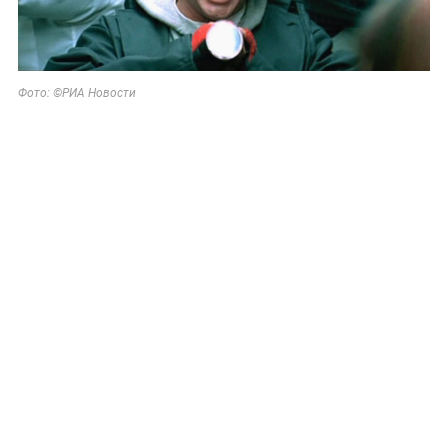
Фото: ©РИА Новости