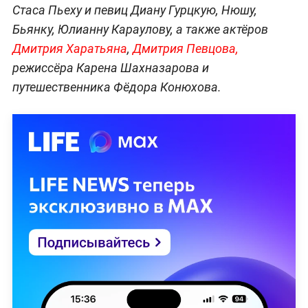
Стаса Пьеху и певиц Диану Гурцкую, Нюшу,
Бьянку, Юлианну Караулову, а также актёров
Дмитрия Харатьяна
,
Дмитрия Певцова,
режиссёра Карена Шахназарова и
путешественника Фёдора Конюхова.