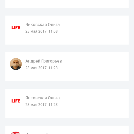
Янковская Ольга
23 мая 2017, 11:08
Андрей Григорьев
23 мая 2017, 11:23
Янковская Ольга
23 мая 2017, 11:23