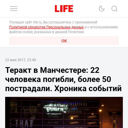
Посещая сайт life.ru, Вы соглашаетесь с приложенной
Политикой обработки Персональных данных
и с использованием
файлов cookie, указанных в данной Политике.
ОК
22 мая 2017, 23:40
Теракт в Манчестере: 22
человека погибли, более 50
пострадали. Хроника событий