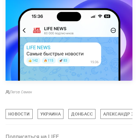
Пегов Семен
НОВОСТИ
УКРАИНА
ДОНБАСС
АЛЕКСАНДР ЗА
Подписаться на LIFE