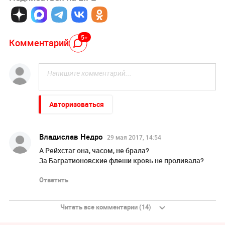
5+
Комментарий
Авторизоваться
Владислав Недро
29 мая 2017, 14:54
А Рейхстаг она, часом, не брала?
За Багратионовские флеши кровь не проливала?
Ответить
Читать все комментарии (14)