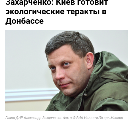
Захарченко: Киев готовит
экологические теракты в
Донбассе
Глава ДНР Александр Захарченко. Фото:
© РИА Новости/Игорь Маслов