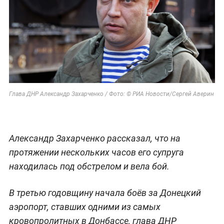
Глава ДНР Александр Захарченко / Фото: © РИА Новости/Сергей Аверин
Александр Захарченко рассказал, что на
протяжении нескольких часов его супруга
находилась под обстрелом и вела бой.
В третью годовщину начала боёв за Донецкий
аэропорт, ставших одними из самых
кровопролитных в Донбассе, глава ДНР