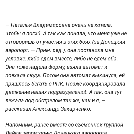
— Наталья Владимировна очень не хотела,
чтобы я погиб. А так как поняла, что меня уже не
отговоришь от участия в этих боях (за Донецкий
аэропорт.
— Прим. ред.
), она поставила мне
условие: либо едем вместе, либо не едем оба.
Она тоже надела форму, взяла автомат и
поехала сюда. Потом она автомат выкинула, ей
пришлось бегать с РПК. Позже координировала
движение наших подразделений. А так, она тут
лежала под обстрелом так же, как и я, —
рассказал Александр Захарченко.
Напомним, ранее вместе со съёмочной группой
Лайфа территорию Донецкого аэропорта