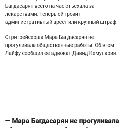
Багдасарян всего на час отъехала за
лекарствами. Теперь ей грозит
административный арест или крупный штраф.
Стритрейсерша Мара Багдасарян не
прогуливала общественные работы. Об этом
Лайфу сообщил её адвокат Давид Кемулария.
— Мара Багдасарян не прогуливала