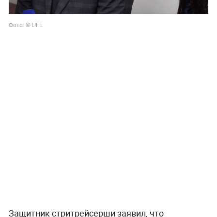
Фото: © L!FE
Защитник стритрейсерши заявил, что