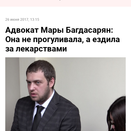
26 июня 2017, 13:15
Адвокат Мары Багдасарян:
Она не прогуливала, а ездила
за лекарствами