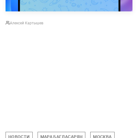
Алексей Картышев
НОВОСТИ
МАРА БАГДАСАРЯН
МОСКВА