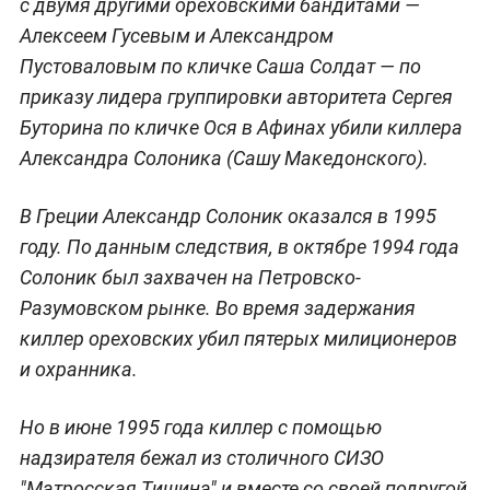
с двумя другими ореховскими бандитами —
Алексеем Гусевым и Александром
Пустоваловым по кличке Саша Солдат — по
приказу лидера группировки авторитета Сергея
Буторина по кличке Ося в Афинах убили киллера
Александра Солоника (Сашу Македонского).
В Греции Александр Солоник оказался в 1995
году. По данным следствия, в октябре 1994 года
Солоник был захвачен на Петровско-
Разумовском рынке. Во время задержания
киллер ореховских убил пятерых милиционеров
и охранника.
Но в июне 1995 года киллер с помощью
надзирателя бежал из столичного СИЗО
"Матросская Тишина" и вместе со своей подругой