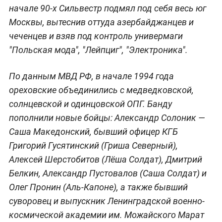
начале 90-х Сильвестр подмял под себя весь юг
Москвы, вытеснив оттуда азербайджанцев и
чеченцев и взяв под контроль универмаги
"Польская мода", "Лейпциг", "Электроника".
По данным МВД РФ, в начале 1994 года
ореховские объединились с медведковской,
солнцевской и одинцовской ОПГ. Банду
пополнили новые бойцы: Александр Солоник —
Саша Македонский, бывший офицер КГБ
Григорий Гусятинский (Гриша Северный),
Алексей Шерстобитов (Лёша Солдат), Дмитрий
Белкин, Александр Пустовалов (Саша Солдат) и
Олег Пронин (Аль-Капоне), а также бывший
суворовец и выпускник Ленинградской военно-
космической академии им. Можайского Марат