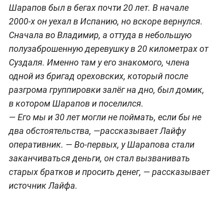
Шарапов был в бегах почти 20 лет. В начале
2000-х он уехал в Испанию, но вскоре вернулся.
Сначала во Владимир, а оттуда в небольшую
полузаброшенную деревушку в 20 километрах от
Суздаля. Именно там у его знакомого, члена
одной из бригад ореховских, который после
разгрома группировки залёг на дно, был домик,
в котором Шарапов и поселился.
— Его мы и 30 лет могли не поймать, если бы не
два обстоятельства, —рассказывает Лайфу
оперативник. — Во-первых, у Шарапова стали
заканчиваться деньги, он стал вызванивать
старых братков и просить денег, — рассказывает
источник Лайфа.