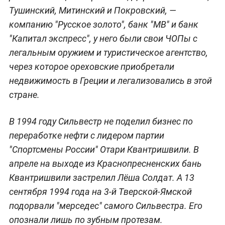
Тушинский, Митинский и Покровский, —
компанию "Русское золото", банк "МВ" и банк
"Капитал экспресс", у него были свои ЧОПы с
легальным оружием и туристическое агентство,
через которое ореховские приобретали
недвижимость в Греции и легализовались в этой
стране.
В 1994 году Сильвестр не поделил бизнес по
переработке нефти с лидером партии
"Спортсмены России" Отари Квантришвили. В
апреле на выходе из Краснопресненских бань
Квантришвили застрелил Лёша Солдат. А 13
сентября 1994 года на 3-й Тверской-Ямской
подорвали "мерседес" самого Сильвестра. Его
опознали лишь по зубным протезам.