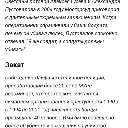
Светланы Котовой Алексея Гусева и Александра
Пустовалова в 2004 году Мосгорсуд приговорил
к длительным тюремным заключениям. Когда
оперативники спрашивали у Саши Солдата,
почему он убивал людей, Пустовалов спокойно
отвечал: "Я же солдат, а солдаты должны
убивать".
Закат
Собеседник Лайфа из столичной полиции,
проработавший более 20 лет в МУРе,
вспоминает, что ореховские считаются
символом организованной преступности 1990-х.
С 1994 по 2001 год численность банды
превышала 40 человек. Ими было совершено
более 60 убийств и покушений на убийство.