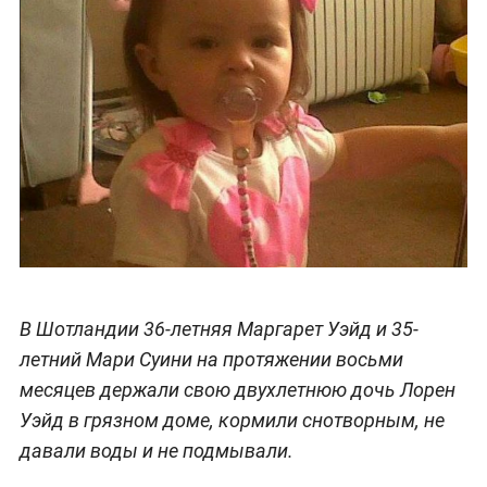
В Шотландии 36-летняя Маргарет Уэйд и 35-
летний Мари Суини на протяжении восьми
месяцев держали свою двухлетнюю дочь Лорен
Уэйд в грязном доме, кормили снотворным, не
давали воды и не подмывали.