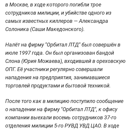
в Москве, в ходе которого погибли трое
сотрудников милиции, и убийстве одного из
самых известных киллеров — Александра
Солоника (Саши Македонского).
Налёт на фирму "Орбитал ЛТД" был совершён в
июле 1997 года. Он был организован бандой
Слона (Юрия Можаева), входившей в ореховскую
ОПГ. Её участники регулярно совершали
нападения на предприятия, занимавшиеся
торговлей продуктами и бытовой техникой.
После того как в милицию поступило сообщение
о нападении на фирму "Орбитал ЛТД", к офису
компании выехали восемь сотрудников 37-го
отделения милиции 5-го РУВД УВД ЦАО. В ходе