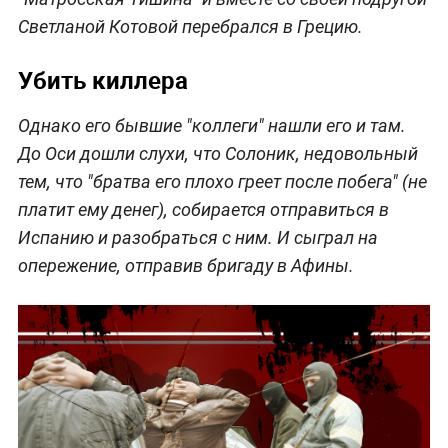
Светланой Котовой перебрался в Грецию.
Убить киллера
Однако его бывшие "коллеги" нашли его и там.
До Оси дошли слухи, что Солоник, недовольный
тем, что "братва его плохо греет после побега" (не
платит ему денег), собирается отправиться в
Испанию и разобраться с ним. И сыграл на
опережение, отправив бригаду в Афины.