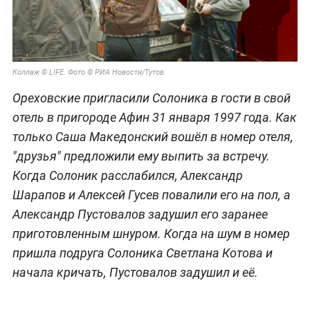
Коллаж © L!FE. Фото © РИА Новости/Тутов
Ореховские пригласили Солоника в гости в свой
отель в пригороде Афин 31 января 1997 года. Как
только Саша Македонский вошёл в номер отеля,
"друзья" предложили ему выпить за встречу.
Когда Солоник расслабился, Александр
Шарапов и Алексей Гусев повалили его на пол, а
Александр Пустовалов задушил его заранее
приготовленным шнуром. Когда на шум в номер
пришла подруга Солоника Светлана Котова и
начала кричать, Пустовалов задушил и её.