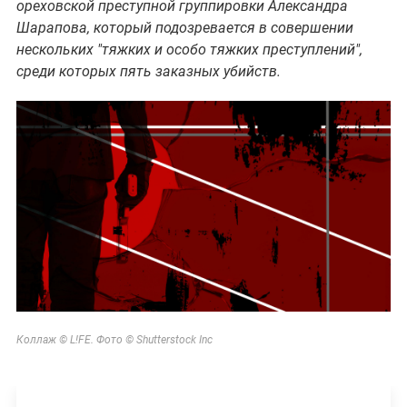
ореховской преступной группировки Александра
Шарапова, который подозревается в совершении
нескольких "тяжких и особо тяжких преступлений",
среди которых пять заказных убийств.
Коллаж © L!FE. Фото © Shutterstock Inc