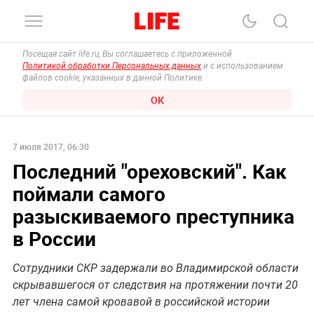
Посещая сайт life.ru, Вы соглашаетесь с приложенной
Политикой обработки Персональных данных
и с использованием
файлов cookie, указанных в данной Политике.
ОК
7 июля 2017, 06:30
Последний "ореховский". Как
поймали самого
разыскиваемого преступника
в России
Сотрудники СКР задержали во Владимирской области
скрывавшегося от следствия на протяжении почти 20
лет члена самой кровавой в российской истории