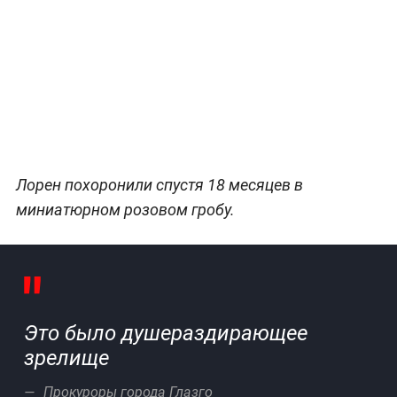
Лорен похоронили спустя 18 месяцев в
миниатюрном розовом гробу.
Это было душераздирающее
зрелище
Прокуроры города Глазго