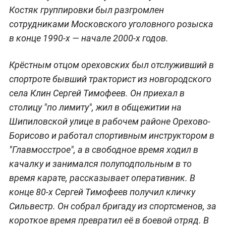
Костяк группировки был разгромлен
сотрудниками Московского уголовного розыска
в конце 1990-х — начале 2000-х годов.
Крёстным отцом ореховских был отслуживший в
спортроте бывший тракторист из новгородского
села Клин Сергей Тимофеев. Он приехал в
столицу "по лимиту", жил в общежитии на
Шипиловской улице в рабочем районе Орехово-
Борисово и работал спортивным инструктором в
"Главмосстрое", а в свободное время ходил в
качалку и занимался полуподпольным в то
время карате, рассказывает оперативник. В
конце 80-х Сергей Тимофеев получил кличку
Сильвестр. Он собрал бригаду из спортсменов, за
короткое время превратил её в боевой отряд. В