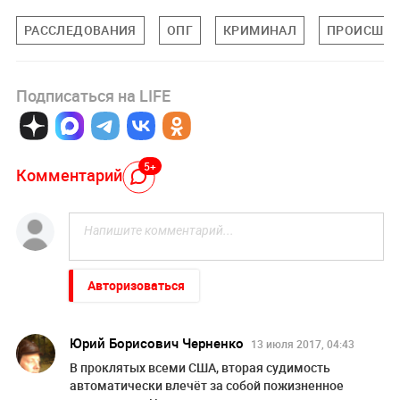
РАССЛЕДОВАНИЯ
ОПГ
КРИМИНАЛ
ПРОИСШЕС
Подписаться на LIFE
5+
Комментарий
Авторизоваться
Юрий Борисович Черненко
13 июля 2017, 04:43
В проклятых всеми США, вторая судимость
автоматически влечёт за собой пожизненное