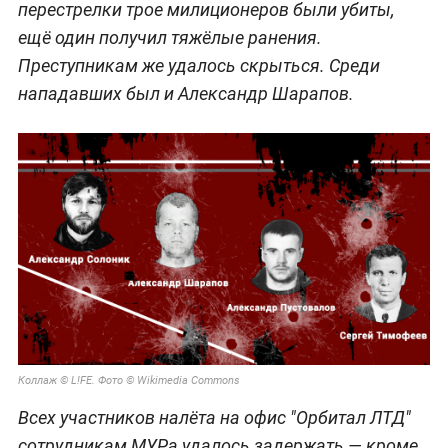
перестрелки трое милиционеров были убиты,
ещё один получил тяжёлые ранения.
Преступникам же удалось скрыться. Среди
нападавших был и Александр Шарапов.
Коллаж © L!FE. Фото © Wikimedia Commons
Всех участников налёта на офис "Орбитал ЛТД"
сотрудникам МУРа удалось задержать — кроме