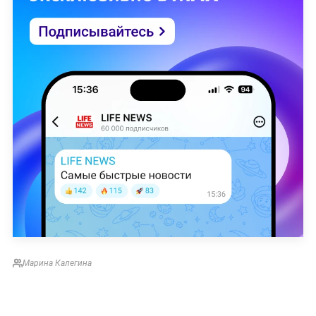
Марина Калегина