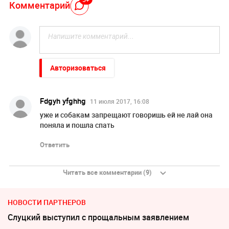
Комментарий
Авторизоваться
Fdgyh yfghhg
11 июля 2017, 16:08
уже и собакам запрещают говоришь ей не лай она
поняла и пошла спать
Ответить
Читать все комментарии (9)
НОВОСТИ ПАРТНЕРОВ
Слуцкий выступил с прощальным заявлением