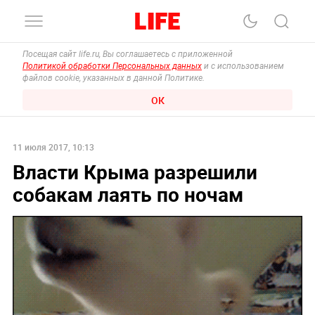
Посещая сайт life.ru, Вы соглашаетесь с приложенной
Политикой обработки Персональных данных
и с использованием
файлов cookie, указанных в данной Политике.
ОК
11 июля 2017, 10:13
Власти Крыма разрешили
собакам лаять по ночам