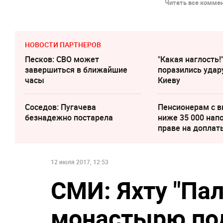
Читать все коммен
НОВОСТИ ПАРТНЕРОВ
Песков: СВО может
"Какая наглость!
завершиться в ближайшие
поразились удар
часы
Киеву
Соседов: Пугачева
Пенсионерам с 
безнадежно постарела
ниже 35 000 нап
праве на доплат
12 июля 2017, 12:53
СМИ: Яхту "Па
монастырю под