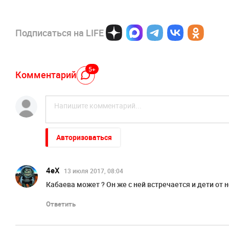
Подписаться на LIFE
5+
Комментарий
Авторизоваться
4eX
13 июля 2017, 08:04
Кабаева может ? Он же с ней встречается и дети от н
Ответить