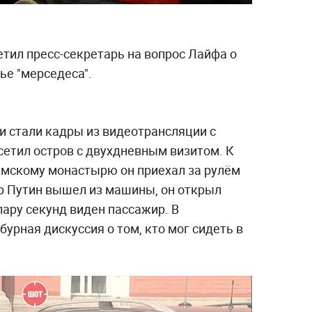
етил пресс-секретарь на вопрос Лайфа о
ье "мерседеса".
и стали кадры из видеотрансляции с
сетил остров с двухдневным визитом. К
мскому монастырю он приехал за рулём
р Путин вышел из машины, он открыл
пару секунд виден пассажир. В
бурная дискуссия о том, кто мог сидеть в