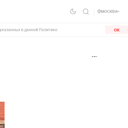
МОСКВА
 указанных в данной Политике.
ОК