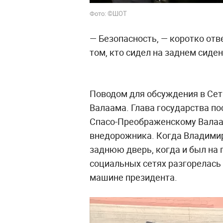
Фото: ©ШОТ
— Безопасность, — коротко отв
том, кто сидел на заднем сиден
Поводом для обсуждения в Сет
Валаама. Глава государства по
Спасо-Преображенскому Валаа
внедорожника. Когда Владими
заднюю дверь, когда и был на 
социальных сетях разгорелась 
машине президента.