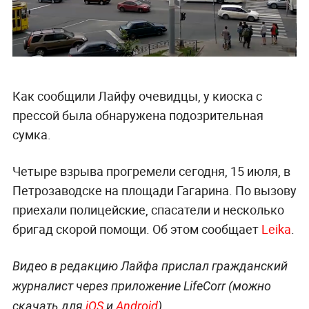
Как сообщили Лайфу очевидцы, у киоска с
прессой была обнаружена подозрительная
сумка.
Четыре взрыва прогремели сегодня, 15 июля, в
Петрозаводске на площади Гагарина. По вызову
приехали полицейские, спасатели и несколько
бригад скорой помощи. Об этом сообщает
Leika
.
Видео в редакцию Лайфа прислал гражданский
журналист через приложение LifeCorr (можно
скачать для
iOS
и
Android
).