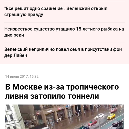
"Все решит одно сражение". Зеленский открыл
страшную правду
Неизвестное существо утащило 15-летнего рыбака на
дно реки
Зеленский неприлично повел cебя в присутствии фон
дер Ляйен
14 июля 2017, 15:32
В Москве из-за тропического
ливня затопило тоннели