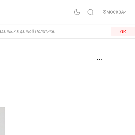
МОСКВА
ОК
казанных в данной Политике.