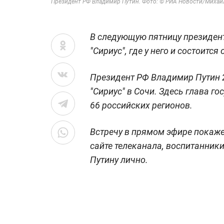
Президент РФ Владимир Путин. Фото: © РИА Новости/Миха
В следующую пятницу президент
"Сириус", где у него и состоится
Президент РФ Владимир Путин 
"Сириус" в Сочи. Здесь глава г
66 российских регионов.
Встречу в прямом эфире покажет
сайте телеканала, воспитанники
Путину лично.