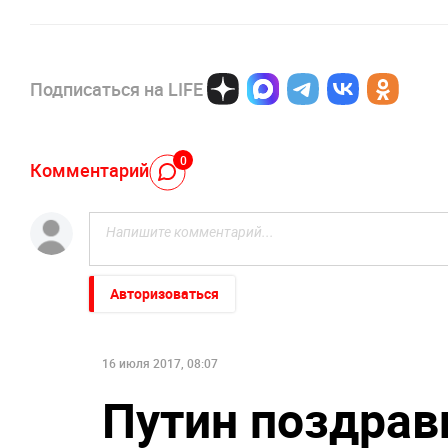
Подписаться на LIFE
0
Комментарий
Авторизоваться
16 июля 2017, 08:07
Путин поздрав