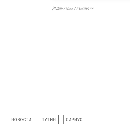
Димитрий Алексиевич
НОВОСТИ
ПУТИН
СИРИУС