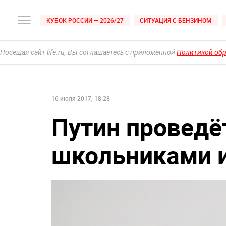
КУБОК РОССИИ — 2026/27
СИТУАЦИЯ С БЕНЗИНОМ
Посещая сайт life.ru, Вы соглашаетесь с приложенной
Политикой об
16 июля 2017, 18:28
Путин проведё
школьниками и