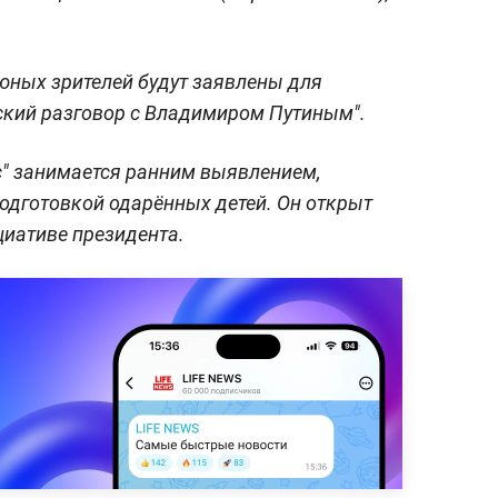
юных зрителей будут заявлены для
ский разговор с Владимиром Путиным".
с" занимается ранним выявлением,
одготовкой одарённых детей. Он открыт
циативе президента.