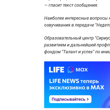
— гласит текст сообщения.
Наиболее интересные вопросы 
озвучивания в передаче "Недет
Образовательный центр "Сириу
развитием и дальнейшей профп
фондом "Талант и успех" по ини