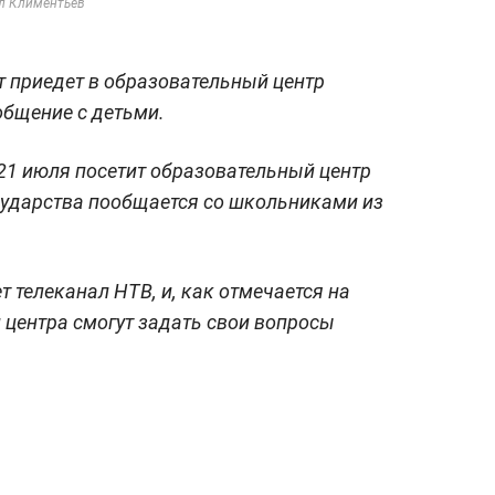
ил Климентьев
 приедет в образовательный центр
 общение с детьми.
21 июля посетит образовательный центр
осударства пообщается со школьниками из
 телеканал НТВ, и, как отмечается на
 центра смогут задать свои вопросы