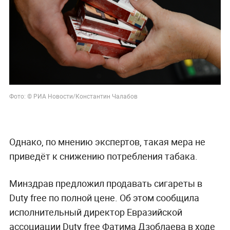
Фото: © РИА Новости/Константин Чалабов
Однако, по мнению экспертов, такая мера не
приведёт к снижению потребления табака.
Минздрав предложил продавать сигареты в
Duty free по полной цене. Об этом сообщила
исполнительный директор Евразийской
ассоциации Duty free Фатима Дзоблаева в ходе