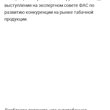
выступления на экспертном совете ФАС по
развитию конкуренции на рынке табачной
продукции.
Дзоблаева пояснила, что антитабачная