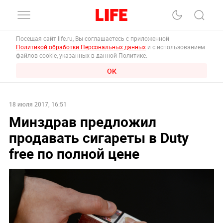
Посещая сайт life.ru, Вы соглашаетесь с приложенной
Политикой обработки Персональных данных
и с использованием
файлов cookie, указанных в данной Политике.
ОК
18 июля 2017, 16:51
Минздрав предложил
продавать сигареты в Duty
free по полной цене