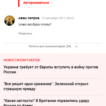
Авторизоваться
иван петров
15 сентября 2017, 08:33
тоже лесбуха чтоль?
Ответить
Читать все комментарии (24)
НОВОСТИ ПАРТНЕРОВ
Украина требует от Европы вступить в войну против
России
"Все решит одно сражение". Зеленский открыл
страшную правду
"Какая наглость!" В Британии поразились удару
России по Киеву