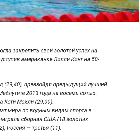
гла закрепить свой золотой успех на
уступив американке Лилли Кинг на 50-
д (29,40), превзойдя предыдущий лучший
Мейлутите 2013 года на восемь сотых.
 Кэти Мэйли (29,99).
ат мира по водным видам спорта в
ыиграла сборная США (18 золотых
), Россия — третья (11).