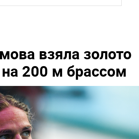
мова взяла золото
 на 200 м брассом