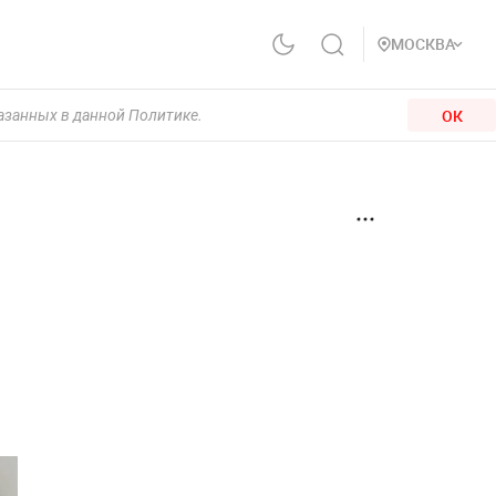
МОСКВА
ОК
казанных в данной Политике.