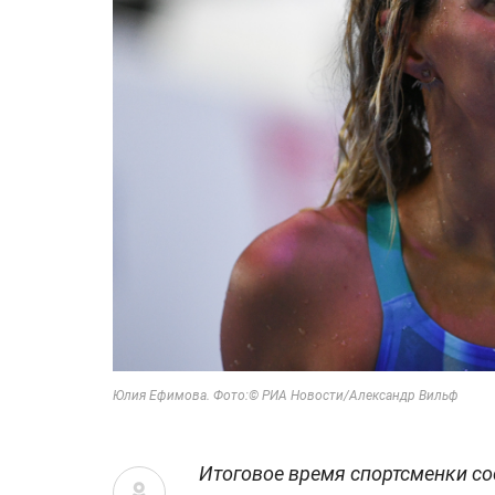
Юлия Ефимова. Фото:© РИА Новости/Александр Вильф
Итоговое время спортсменки со