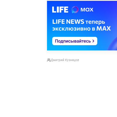
Дмитрий Кузнецов