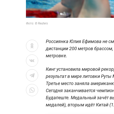
Фото: © Reuters
Россиянка Юлия Ефимова не смо
дистанции 200 метров брассом, 
метровке.
Кинг установила мировой рекор
результат в мире литовки Руты 
Третье место заняла американка
Сегодня заканчивается чемпион
Будапеште. Медальный зачёт в
медалей), вторым идёт Китай (12