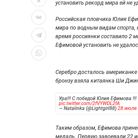
установить рекорд мира ей не у
Российская пловчиха Юлия Ефи
мира по водным видам спорта, 
время россиянки составило 2 м
Ефимовой установить не удалос
Серебро досталось американке Б
бронзу взяла китаянка Ши Джин
Ура!!! С победой Юлия Ефимова !!!
pic.twitter.com/2fVYWDL2fA
— Natalinka (@Lightgirl88)
28 июля 
Таким образом, Ефимова прине
медаль. Первую завоевали 22 