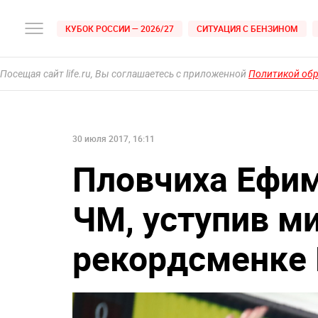
КУБОК РОССИИ — 2026/27
СИТУАЦИЯ С БЕНЗИНОМ
Посещая сайт life.ru, Вы соглашаетесь с приложенной
Политикой об
30 июля 2017, 16:11
Пловчиха Ефим
ЧМ, уступив м
рекордсменке 