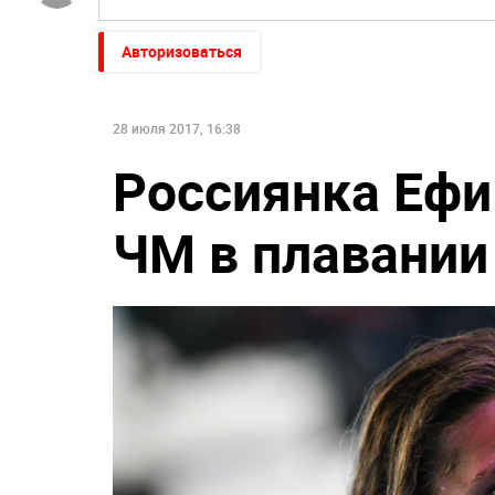
Авторизоваться
28 июля 2017, 16:38
Россиянка Ефи
ЧМ в плавании