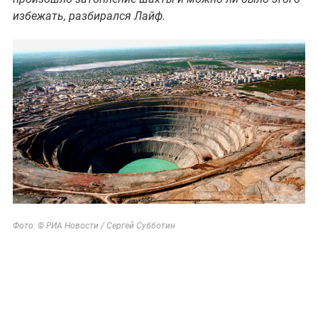
избежать, разбирался Лайф.
Фото: © РИА Новости /
Сергей Субботин