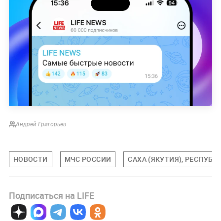
Андрей Григорьев
НОВОСТИ
МЧС РОССИИ
САХА (ЯКУТИЯ), РЕСПУБЛ
Подписаться на LIFE