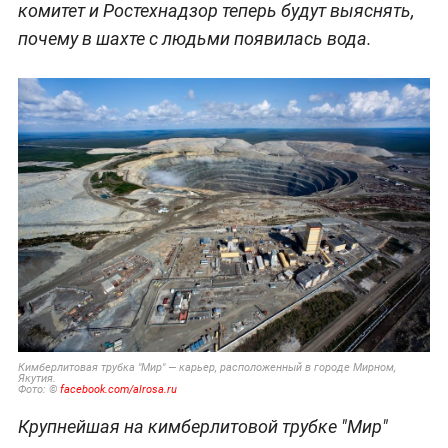
комитет и Ростехнадзор теперь будут выяснять,
почему в шахте с людьми появилась вода.
Кимберлитовая трубка "Мир" — карьер, расположенный в городе Мирном,
Якутия.
Фото: ©
facebook.com/alrosa.ru
Крупнейшая на кимберлитовой трубке "Мир"