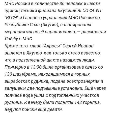
МЧС России в количестве 36 человек и шести
единиц техники филиала Якутский ВГСО ФГУП
"ВГСЧ" и Главного управления МЧС России по
Республике Саха (Якутия), спланированы
мероприятия по её наращиванию, — рассказали
Лайфу в МЧС.
Кроме того, глава "Алросы" Сергей Иванов
вылетел в Якутию, как только стало известно,
что в подтопленной шахте находятся люди.
Примерно в 13:00 была организована связь со
130 шахтёрами, находящимися в горных
выработках рудника, подана электроэнергия и
запущены две подъёмные установки. Ещё через
полчаса вода ушла с подтопленных участков
рудника. К вечеру были подняты 142 горняка.
Ведутся поиски ещё девяти.