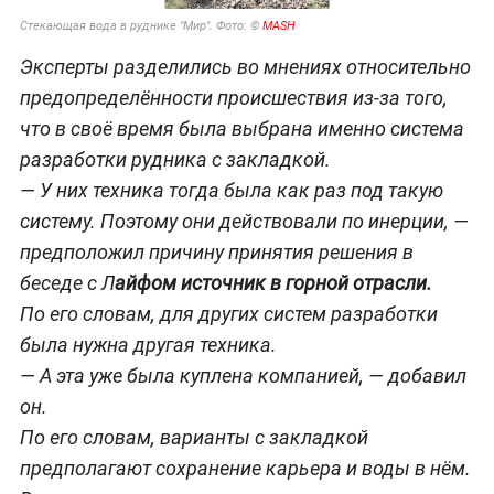
Стекающая вода в руднике "Мир". Фото: ©
MASH
Эксперты разделились во мнениях относительно
предопределённости происшествия из-за того,
что в своё время была выбрана именно система
разработки рудника с закладкой.
— У них техника тогда была как раз под такую
систему. Поэтому они действовали по инерции, —
предположил причину принятия решения в
беседе с Л
айфом источник в горной отрасли.
По его словам, для других систем разработки
была нужна другая техника.
— А эта уже была куплена компанией, —
добавил
он.
По его словам, варианты с закладкой
предполагают сохранение карьера и воды в нём.