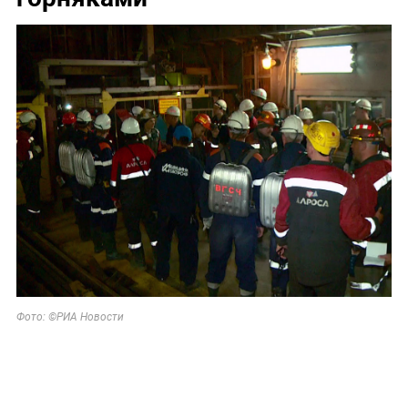
Фото: ©РИА Новости