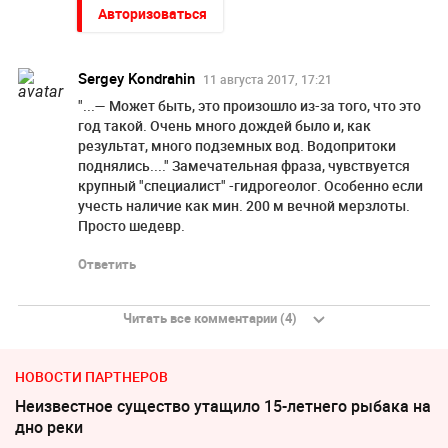
Авторизоваться
Sergey Kondrahin
11 августа 2017, 17:21
"...— Может быть, это произошло из-за того, что это
год такой. Очень много дождей было и, как
результат, много подземных вод. Водопритоки
поднялись...." Замечательная фраза, чувствуется
крупный "специалист" -гидрогеолог. Особенно если
учесть наличие как мин. 200 м вечной мерзлоты.
Просто шедевр.
Ответить
Читать все комментарии (4)
НОВОСТИ ПАРТНЕРОВ
Неизвестное существо утащило 15-летнего рыбака на
дно реки