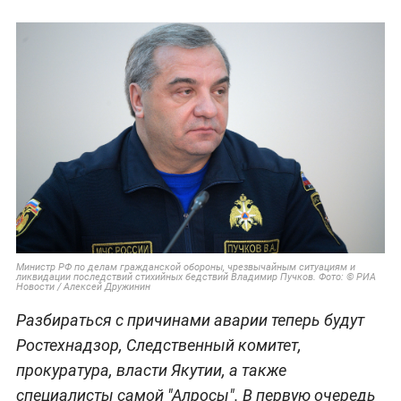
Министр РФ по делам гражданской обороны, чрезвычайным ситуациям и
ликвидации последствий стихийных бедствий Владимир Пучков. Фото: © РИА
Новости / Алексей Дружинин
Разбираться с причинами аварии теперь будут
Ростехнадзор, Следственный комитет,
прокуратура, власти Якутии, а также
специалисты самой "Алросы". В первую очередь