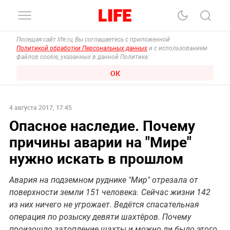
Посещая сайт life.ru, Вы соглашаетесь с приложенной
Политикой обработки Персональных данных
и с использованием
файлов cookie, указанных в данной Политике.
ОК
4 августа 2017, 17:45
Опасное наследие. Почему
причины аварии на "Мире"
нужно искать в прошлом
Авария на подземном руднике "Мир" отрезала от
поверхности земли 151 человека. Сейчас жизни 142
из них ничего не угрожает. Ведётся спасательная
операция по розыску девяти шахтёров. Почему
произошло затопление шахты и можно ли было этого