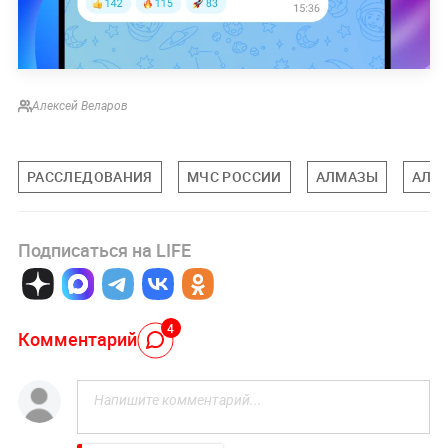
Алексей Веларов
РАССЛЕДОВАНИЯ
МЧС РОССИИ
АЛМАЗЫ
АЛР
Подписаться на LIFE
4
Комментарий