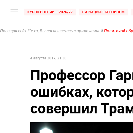
КУБОК РОССИИ — 2026/27
СИТУАЦИЯ С БЕНЗИНОМ
Посещая сайт life.ru, Вы соглашаетесь с приложенной
Политикой об
4 августа 2017, 21:30
Профессор Гар
ошибках, кото
совершил Тра