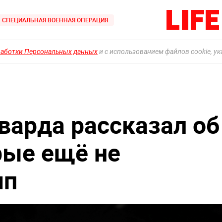
СПЕЦИАЛЬНАЯ ВОЕННАЯ ОПЕРАЦИЯ
работки Персональных данных
и с использованием файлов cookie, у
варда рассказал об
рые ещё не
мп