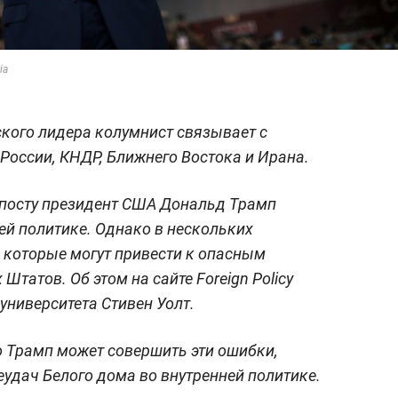
ia
ого лидера колумнист связывает с
России, КНДР, Ближнего Востока и Ирана.
 посту президент США Дональд Трамп
й политике. Однако в нескольких
, которые могут привести к опасным
татов. Об этом на сайте Foreign Policy
университета Стивен Уолт.
то Трамп может совершить эти ошибки,
еудач Белого дома во внутренней политике.