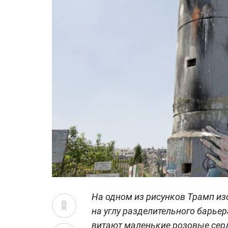
На одном из рисунков Трамп 
на углу разделительного барье
витают маленькие розовые сер