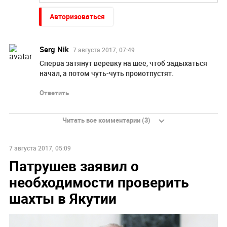
Авторизоваться
Serg Nik
7 августа 2017, 07:49
Сперва затянут веревку на шее, чтоб задыхаться
начал, а потом чуть-чуть проиотпустят.
Ответить
Читать все комментарии (3)
7 августа 2017, 05:09
Патрушев заявил о
необходимости проверить
шахты в Якутии