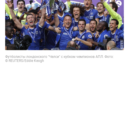
Футболисты лондонского "Челси" с кубком чемпионов АПЛ. Фото:
© REUTERS
/Eddie Keogh