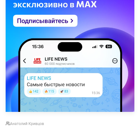
Анатолий Кривцов