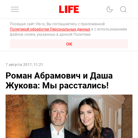
Посещая сайт life.ru, Вы соглашаетесь с приложенной
Политикой обработки Персональных данных
и с использованием
файлов cookie, указанных в данной Политике.
ОК
7 августа 2017, 11:21
Роман Абрамович и Даша
Жукова: Мы расстались!