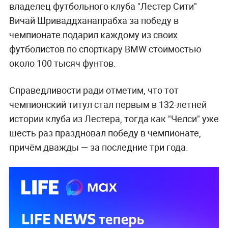
владелец футбольного клуба "Лестер Сити"
Вичай Шриваддханапрабха за победу в
чемпионате подарил каждому из своих
футболистов по спорткару BMW стоимостью
около 100 тысяч фунтов.
Справедливости ради отметим, что тот
чемпионский титул стал первым в 132-летней
истории клуба из Лестера, тогда как "Челси" уже
шесть раз праздновал победу в чемпионате,
причём дважды — за последние три года.