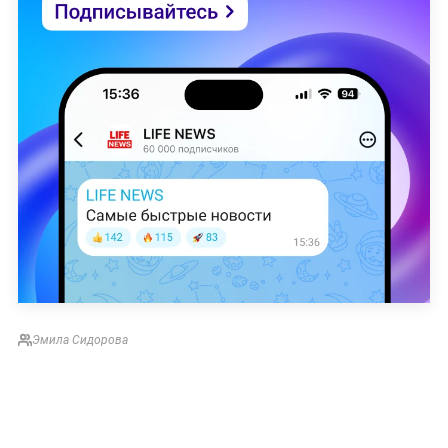
Эмила Сидорова