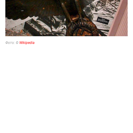
Фото: ©
Wikipedia