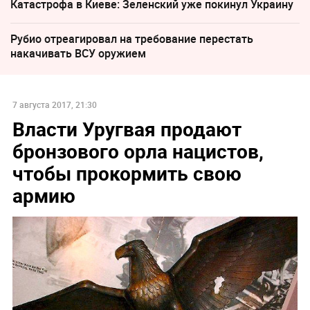
Катастрофа в Киеве: Зеленский уже покинул Украину
Рубио отреагировал на требование перестать
накачивать ВСУ оружием
7 августа 2017, 21:30
Власти Уругвая продают
бронзового орла нацистов,
чтобы прокормить свою
армию