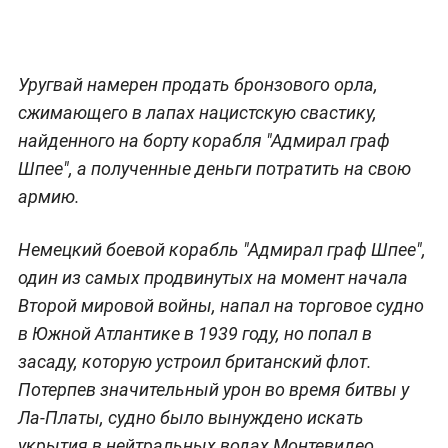
Уругвай намерен продать бронзового орла,
сжимающего в лапах нацистскую свастику,
найденного на борту корабля "Адмирал граф
Шпее", а полученные деньги потратить на свою
армию.
Немецкий боевой корабль "Адмирал граф Шпее",
один из самых продвинутых на момент начала
Второй мировой войны, напал на торговое судно
в Южной Атлантике в 1939 году, но попал в
засаду, которую устроил британский флот.
Потерпев значительный урон во время битвы у
Ла-Платы, судно было вынуждено искать
укрытия в нейтральных водах Монтевидео,