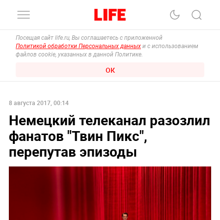
Посещая сайт life.ru, Вы соглашаетесь с приложенной
Политикой обработки Персональных данных
и с использованием
файлов cookie, указанных в данной Политике.
ОК
8 августа 2017, 00:14
Немецкий телеканал разозлил
фанатов "Твин Пикс",
перепутав эпизоды