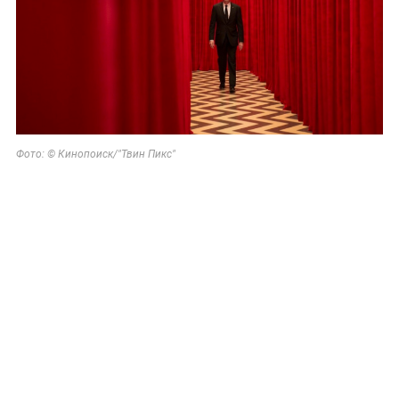
Фото: © Кинопоиск/"Твин Пикс"