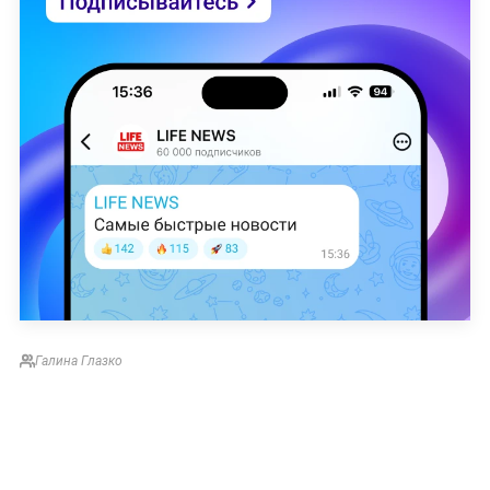
Галина Глазко