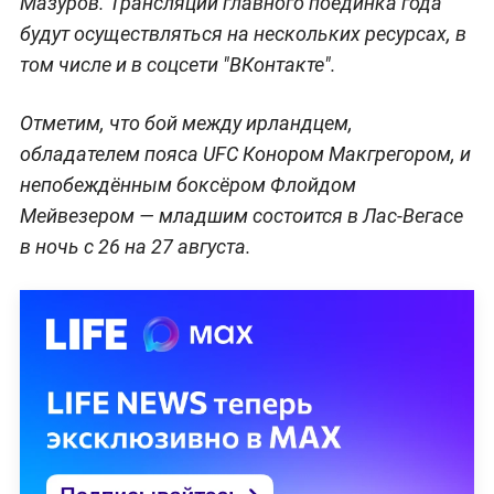
Мазуров. Трансляции главного поединка года
будут осуществляться на нескольких ресурсах, в
том числе и в соцсети "ВКонтакте".
Отметим, что бой между ирландцем,
обладателем пояса UFC Конором Макгрегором, и
непобеждённым боксёром Флойдом
Мейвезером — младшим состоится в Лас-Вегасе
в ночь с 26 на 27 августа.