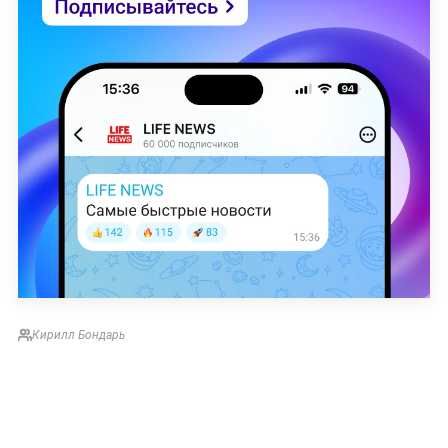
Кирилл Бондарь