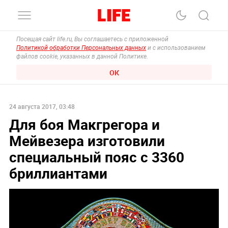
Посещая сайт life.ru, Вы соглашаетесь с приложенной
Политикой обработки Персональных данных
и с использованием
файлов cookie, указанных в данной Политике.
ОК
24 августа 2017, 03:48
Для боя Макгрегора и
Мейвезера изготовили
специальный пояс с 3360
бриллиантами