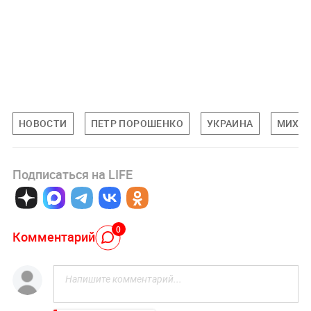
НОВОСТИ
ПЕТР ПОРОШЕНКО
УКРАИНА
МИХАИ
Подписаться на LIFE
0
Комментарий