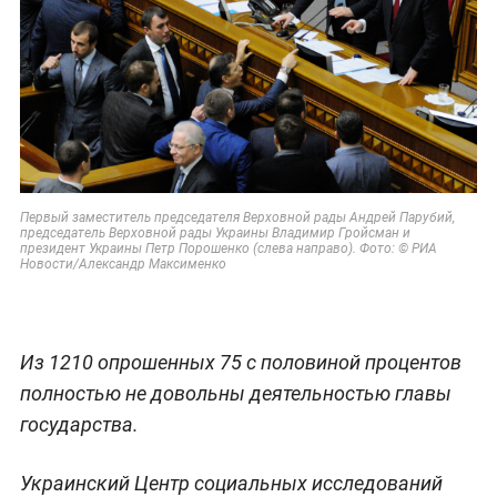
Первый заместитель председателя Верховной рады Андрей Парубий,
председатель Верховной рады Украины Владимир Гройсман и
президент Украины Петр Порошенко (слева направо). Фото: © РИА
Новости/Александр Максименко
Из 1210 опрошенных 75 с половиной процентов
полностью не довольны деятельностью главы
государства.
Украинский Центр социальных исследований