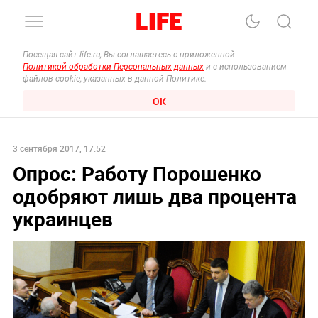
Посещая сайт life.ru, Вы соглашаетесь с приложенной
Политикой обработки Персональных данных
и с использованием
файлов cookie, указанных в данной Политике.
ОК
3 сентября 2017, 17:52
Опрос: Работу Порошенко
одобряют лишь два процента
украинцев