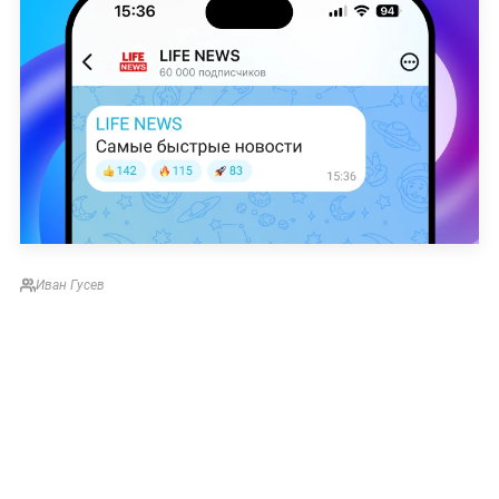
Иван Гусев