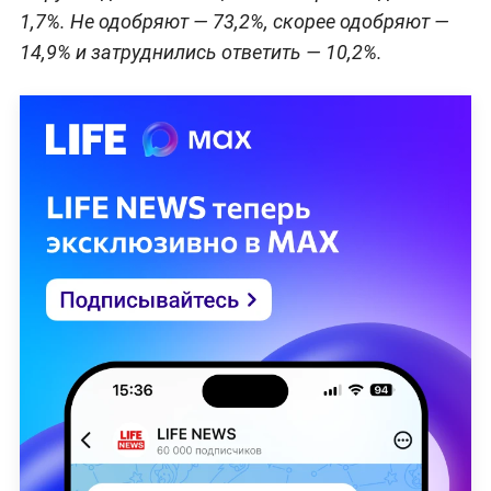
1,7%. Не одобряют — 73,2%, скорее одобряют —
14,9% и затруднились ответить — 10,2%.