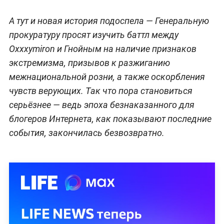
А тут и новая история подоспела — Генеральную
прокуратуру просят изучить баттл между
Oxxxymiron и Гнойным на наличие признаков
экстремизма, призывов к разжиганию
межнациональной розни, а также оскорбления
чувств верующих. Так что пора становиться
серьёзнее — ведь эпоха безнаказанного для
блогеров Интернета, как показывают последние
события, закончилась безвозвратно.