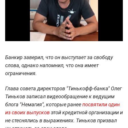
Банкир заверил, что он выступает за свободу
слова, однако напомнил, что она имеет
ограничения.
Глава совета директоров "Тинькофф-банка" Олег
Тиньков записал видеообращение к ведущим
блога "Немагия", которые ранее
посвятили один
из своих выпусков
этой кредитной организации и
не стеснялись в выражениях. Тиньков призвал