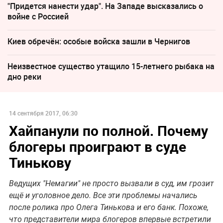
"Придется нанести удар". На Западе высказались о
войне с Россией
Киев обречён: особые войска зашли в Чернигов
Неизвестное существо утащило 15-летнего рыбака на
дно реки
14 сентября 2017, 06:30
Хайпанули по полной. Почему
блогеры проиграют в суде
Тинькову
Ведущих "Немагии" не просто вызвали в суд, им грозит
ещё и уголовное дело. Все эти проблемы начались
после ролика про Олега Тинькова и его банк. Похоже,
что представители мира блогеров впервые встретили