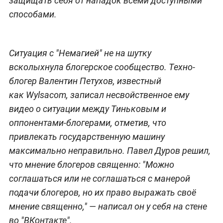
защищать себя от нападок всеми доступными
способами.
Ситуация с "Немагией" не на шутку
всколыхнула блогерское сообщество. Техно-
блогер Валентин Петухов, известный
как Wylsacom, записал несвойственное ему
видео о ситуации между Тиньковым и
оппонентами-блогерами, отметив, что
привлекать государственную машину
максимально неправильно. Павел Дуров решил,
что мнение блогеров священно: "Можно
соглашаться или не соглашаться с манерой
подачи блогеров, но их право выражать своё
мнение священно," — написал он у себя на стене
во "ВКонтакте".