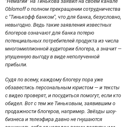
"Немагии" на Тинькова заявил на своём канале
Oblomoff о полном прекращении сотрудничества
с "Тинькофф банком", что для банка, безусловно,
невыгодно. Ведь такие заявления известных
блогеров означают для банка потерю
потенциальных потребителей продукта из числа
многомиллионной аудитории блогера, а значит —
упущенную выгоду в виде неполученной
прибыли.
Судя по всему, каждому блогеру пора уже
обзавестись персональным юристом — и тексты
с видео проверят, и посудиться помогут, если кто
обидел. Вот с тем же Тиньковым, заявившим о
продажности блогеров, например. Звёзды шоу-
бизнеса и телеэфира давно не гнушаются