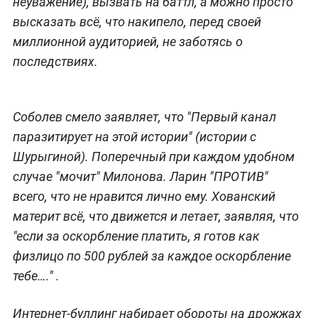
неуважение), вызвать на баттл, а можно просто
высказать всё, что накипело, перед своей
миллионной аудиторией, не заботясь о
последствиях.
Соболев смело заявляет, что "Первый канал
паразитирует на этой истории" (истории с
Шурыгиной). Поперечный при каждом удобном
случае "мочит" Милонова. Ларин "ПРОТИВ"
всего, что не нравится лично ему. Хованский
материт всё, что движется и летает, заявляя, что
"если за оскорбление платить, я готов как
физлицо по 500 рублей за каждое оскорбление
тебе…." .
Интернет-буллинг набирает обороты на дрожжах