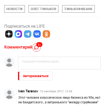
НОВОСТИ
ОЛЕГ ТИНЬКОВ
ТИНЬКОФФБАНК
Подписаться на LIFE
5+
Комментарий
Авторизоваться
Ivan Taranov
15 сентября 2017, 12:44
Этот человек классическое лицо бизнеса из 90х, нет
не бандитского , а хитренького "между струйками"