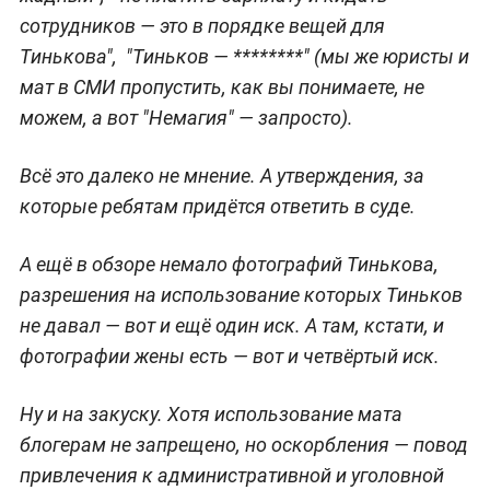
сотрудников — это в порядке вещей для
Тинькова", "Тиньков — ********" (мы же юристы и
мат в СМИ пропустить, как вы понимаете, не
можем, а вот "Немагия" — запросто).
Всё это далеко не мнение. А утверждения, за
которые ребятам придётся ответить в суде.
А ещё в обзоре немало фотографий Тинькова,
разрешения на использование которых Тиньков
не давал — вот и ещё один иск. А там, кстати, и
фотографии жены есть — вот и четвёртый иск.
Ну и на закуску. Хотя использование мата
блогерам не запрещено, но оскорбления — повод
привлечения к административной и уголовной