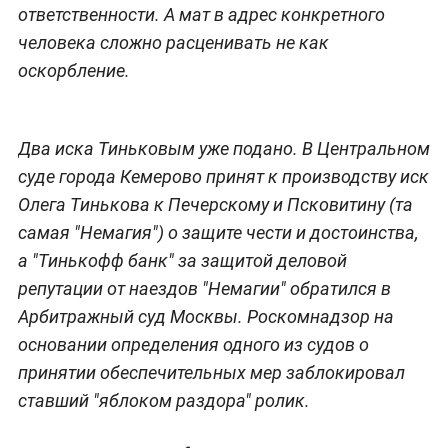
ответственности. А мат в адрес конкретного
человека сложно расценивать не как
оскорбление.
Два иска Тиньковым уже подано. В Центральном
суде города Кемерово принят к производству иск
Олега Тинькова к Печерскому и Псковитину (та
самая "Немагия") о защите чести и достоинства,
а "Тинькофф банк" за защитой деловой
репутации от наездов "Немагии" обратился в
Арбитражный суд Москвы. Роскомнадзор на
основании определения одного из судов о
принятии обеспечительных мер заблокировал
ставший "яблоком раздора" ролик.