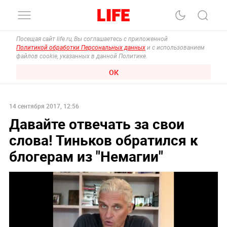
Посещая сайт life.ru, Вы соглашаетесь с приложенной
Политикой обработки Персональных данных
и с использованием
файлов cookie, указанных в данной Политике.
ОК
14 сентября 2017, 12:56
Давайте отвечать за свои
слова! Тиньков обратился к
блогерам из "Немагии"