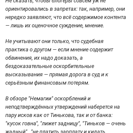
Не сказать, чтобы блогеры совсем уж не
ориентировались в запретах: так, например, они
нередко заявляют, что всё содержимое контента
— лишь их оценочное суждение, мнение.
Не учитывают они только, что судебная
практика о другом — если мнение содержит
обвинения, их надо доказать, а
бездоказательные оскорбительные
высказывания — прямая дорога в суд и к
серьёзным финансовым потерям.
В обзоре "Немагии" оскорблений и
неподтверждённых утверждений наберется на
пару исков как от Тинькова, так и от банка:
"кусок говна", "лижет задницу", "Тиньков — очень
жадный", "не платить зарплату и кидать