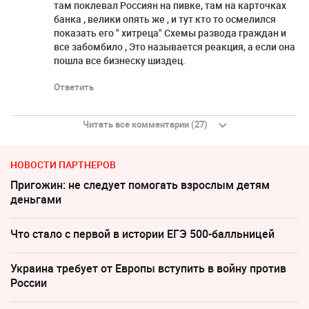
там поклевал Россиян на пивке, там на карточках
банка , велики опять же , и тут кто то осмелился
показать его " хитреца" Схемы развода граждан и
все забомбило , Это называется реакция, а если она
пошла все бизнеску шиздец.
Ответить
Читать все комментарии (27)
НОВОСТИ ПАРТНЕРОВ
Пригожин: не следует помогать взрослым детям
деньгами
Что стало с первой в истории ЕГЭ 500-балльницей
Украина требует от Европы вступить в войну против
России