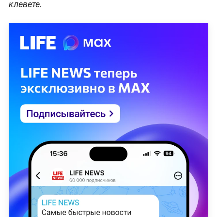
клевете.