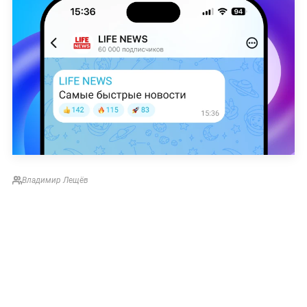
Владимир Лещёв