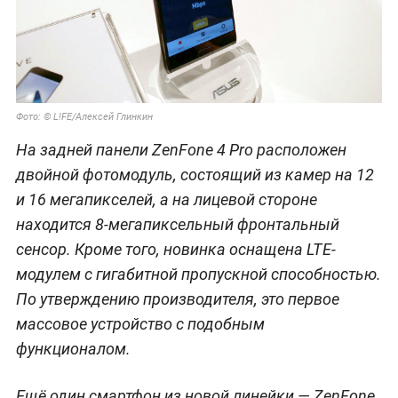
Фото: © L!FE/Алексей Глинкин
На задней панели ZenFone 4 Pro расположен
двойной фотомодуль, состоящий из камер на 12
и 16 мегапикселей, а на лицевой стороне
находится 8-мегапиксельный фронтальный
сенсор. Кроме того, новинка оснащена LTE-
модулем с гигабитной пропускной способностью.
По утверждению производителя, это первое
массовое устройство с подобным
функционалом.
Ещё один смартфон из новой линейки — ZenFone