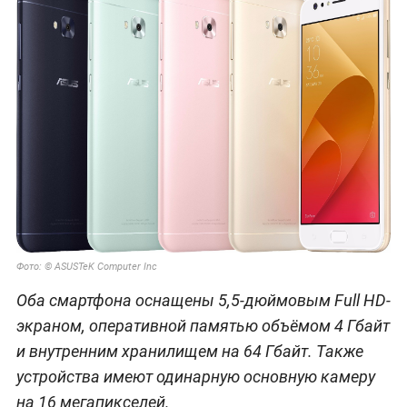
Фото: © ASUSTeK Computer Inc
Оба смартфона оснащены 5,5-дюймовым Full HD-
экраном, оперативной памятью объёмом 4 Гбайт
и внутренним хранилищем на 64 Гбайт. Также
устройства имеют одинарную основную камеру
на 16 мегапикселей.