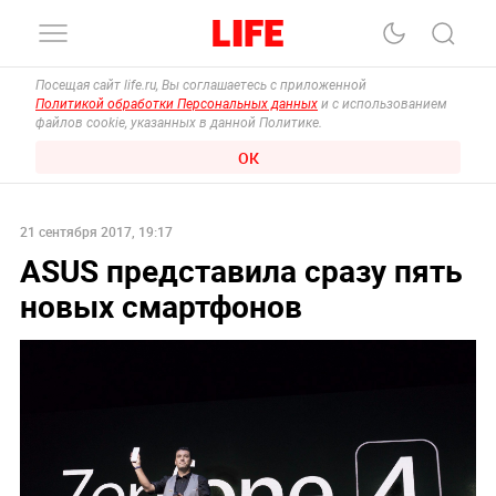
Посещая сайт life.ru, Вы соглашаетесь с приложенной
Политикой обработки Персональных данных
и с использованием
файлов cookie, указанных в данной Политике.
ОК
21 сентября 2017, 19:17
ASUS представила сразу пять
новых смартфонов