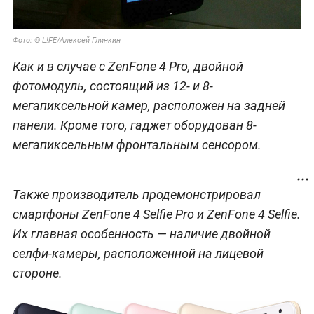
Фото: © L!FE/Алексей Глинкин
Как и в случае с ZenFone 4 Pro, двойной
фотомодуль, состоящий из 12- и 8-
мегапиксельной камер, расположен на задней
панели. Кроме того, гаджет оборудован 8-
мегапиксельным фронтальным сенсором.
Также производитель продемонстрировал
смартфоны ZenFone 4 Selfie Pro и ZenFone 4 Selfie.
Их главная особенность — наличие двойной
селфи-камеры, расположенной на лицевой
стороне.