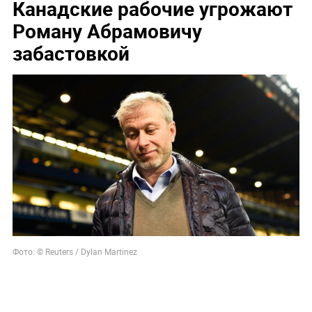
Канадские рабочие угрожают
Роману Абрамовичу
забастовкой
Фото: © Reuters / Dylan Martinez