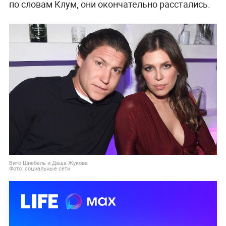
по словам Клум, они окончательно расстались.
Вито Шнабель и Даша Жукова
Фото: социальные сети