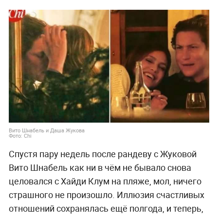
Вито Шнабель и Даша Жукова
Фото: Chi
Спустя пару недель после рандеву с Жуковой
Вито Шнабель как ни в чём не бывало снова
целовался с Хайди Клум на пляже, мол, ничего
страшного не произошло. Иллюзия счастливых
отношений сохранялась ещё полгода, и теперь,