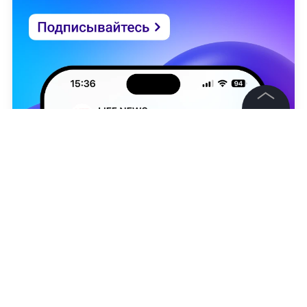
©
2026
News Media Holding.
Все права защищены
Информация
Контакты
Редакция
Эльдар Ахмадиев
Правовая информация
Политика обработки персональных данных