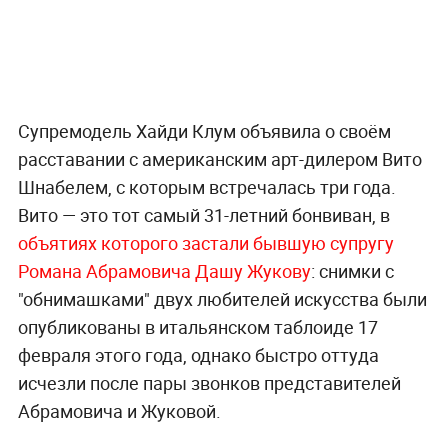
Супремодель Хайди Клум объявила о своём
расставании с американским арт-дилером Вито
Шнабелем, с которым встречалась три года.
Вито — это тот самый 31-летний бонвиван, в
объятиях которого застали бывшую супругу
Романа Абрамовича Дашу Жукову
: снимки с
"обнимашками" двух любителей искусства были
опубликованы в итальянском таблоиде 17
февраля этого года, однако быстро оттуда
исчезли после пары звонков представителей
Абрамовича и Жуковой.