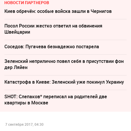
НОВОСТИ ПАРТНЕРОВ
Киев обречён: особые войска зашли в Чернигов
Посол России жестко ответил на обвинения
Швейцарии
Соседов: Пугачева безнадежно постарела
Зеленский неприлично повел cебя в присутствии фон
дер Ляйен
Катастрофа в Киеве: Зеленский уже покинул Украину
SHOT: Слепаков* переписал на родителей две
квартиры в Москве
7 сентября 2017, 04:30