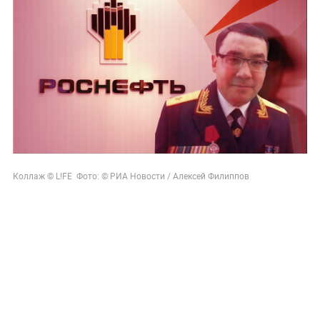
Коллаж © L!FE Фото: © РИА Новости / Алексей Филиппов