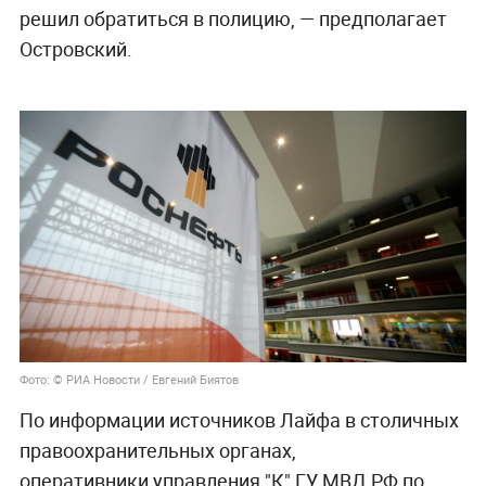
решил обратиться в полицию, — предполагает
Островский.
Фото: © РИА Новости / Евгений Биятов
По информации источников Лайфа в столичных
правоохранительных органах,
оперативники управления "К" ГУ МВД РФ по