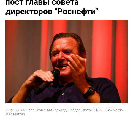
пост главы совета
директоров "Роснефти"
Бывший канцлер Германии Герхард Шрёдер. Фото: © REUTERS/Morris
Mac Matzen