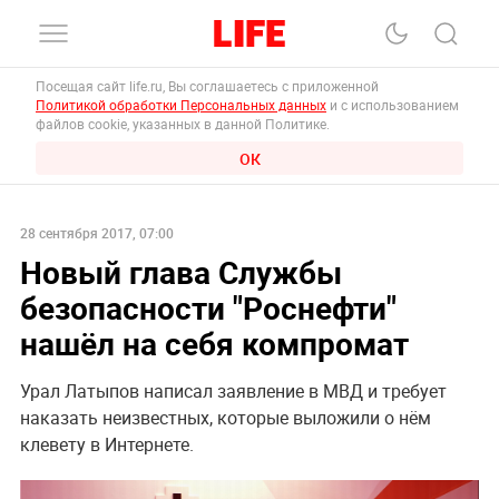
Посещая сайт life.ru, Вы соглашаетесь с приложенной
Политикой обработки Персональных данных
и с использованием
файлов cookie, указанных в данной Политике.
ОК
28 сентября 2017, 07:00
Новый глава Службы
безопасности "Роснефти"
нашёл на себя компромат
Урал Латыпов написал заявление в МВД и требует
наказать неизвестных, которые выложили о нём
клевету в Интернете.