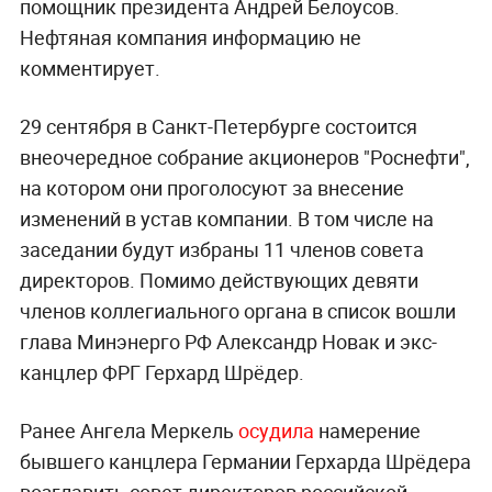
помощник президента Андрей Белоусов.
Нефтяная компания информацию не
комментирует.
29 сентября в Санкт-Петербурге состоится
внеочередное собрание акционеров "Роснефти",
на котором они проголосуют за внесение
изменений в устав компании. В том числе на
заседании будут избраны 11 членов совета
директоров. Помимо действующих девяти
членов коллегиального органа в список вошли
глава Минэнерго РФ Александр Новак и экс-
канцлер ФРГ Герхард Шрёдер.
Ранее Ангела Меркель
осудила
намерение
бывшего канцлера Германии Герхарда Шрёдера