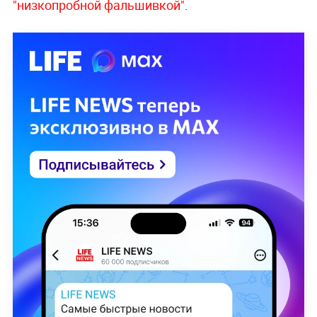
"низкопробной фальшивкой"
.