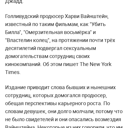
Джадд.
Голливудский продюсер Харви Вайнштейн,
известный по таким фильмам, как "Убить
Билла", "Омерзительная восьмёрка" и
"Властелин колец", на протяжении почти трёх
десятилетий подвергал сексуальным
домогательствам сотрудниц своих
кинокомпаний. Об этом пишет The New York
Times.
Издание приводит слова бывших и нынешних
сотрудниц, которых домогался продюсер,
обещая перспективы карьерного роста. По
словам девушек, они долго молчали, потому что
не было свидетелей и они опасались возмездия
Вайнштейна. Некоторые из них говорили, что им