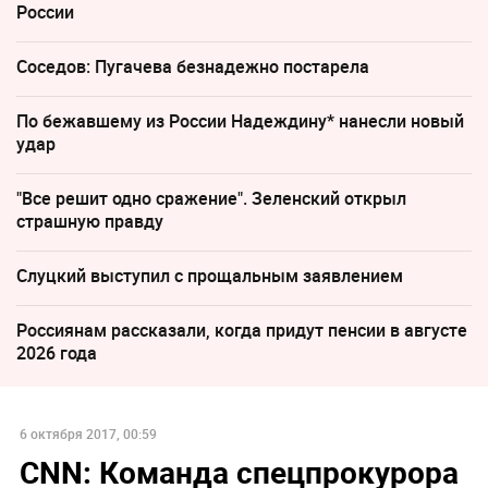
России
Соседов: Пугачева безнадежно постарела
По бежавшему из России Надеждину* нанесли новый
удар
"Все решит одно сражение". Зеленский открыл
страшную правду
Слуцкий выступил с прощальным заявлением
Россиянам рассказали, когда придут пенсии в августе
2026 года
6 октября 2017, 00:59
CNN: Команда спецпрокурора