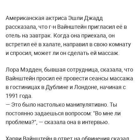
Американская актриса Эшли Джадд
рассказала, что г-н Вайнштейн пригласил её в
отель на завтрак. Когда она приехала, он
встретил её в халате, направил в свою комнату
и спросил, может ли он сделать ей массаж.
Лора Мэдден, бывшая сотрудница, сказала, что
Вайнштейн просил её провести сеансы массажа
в гостиницах в Дублине и Лондоне, начиная с
1991 года.
— Это было настолько манипулятивно. Ты
постоянно задаешься вопросом: "Во мне ли
проблема?", — сказала она в интервью.
Харви Вайнштейн в ответ на обвинения сказал,