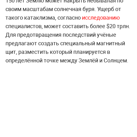
150 лет Землю может накрыть небывалая по
своим масштабам солнечная буря. Ущерб от
такого катаклизма, согласно
исследованию
специалистов, может составить более $20 трлн.
Для предотвращения последствий учёные
предлагают создать специальный магнитный
щит, разместить который планируется в
определённой точке между Землёй и Солнцем.