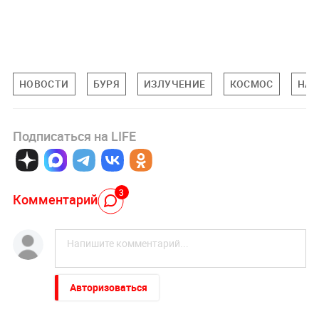
НОВОСТИ
БУРЯ
ИЗЛУЧЕНИЕ
КОСМОС
НАУ
Подписаться на LIFE
3
Комментарий
Авторизоваться