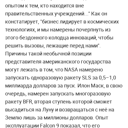
опытом к тем, кто находится вне
правительственных учреждений..." Как он
констатирует, "бизнес лидирует в космических
технологиях, и мы намерены почерпнуть из
этого бездонного колодца инноваций, чтобы
решить вызовы, лежащие перед нами".
Причины такой необычной позиции
представителя американского государства
могут лежать в том, что NASA намерено
запускать одноразовую ракету SLS за 0,5–1,0
миллиарда долларов за пуск. Илон Маск, в свою
очередь, намерен запускать многоразовую
ракету BFR, вторая ступень которой сможет
высадиться на Луну и возвращаться с неё на
Землю лишь за миллионы долларов. Опыт
эксплуатации Falcon 9 показал, что его