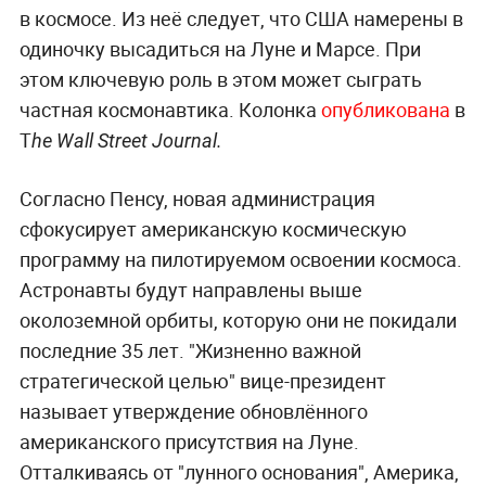
в космосе. Из неё следует, что США намерены в
одиночку высадиться на Луне и Марсе. При
этом ключевую роль в этом может сыграть
частная космонавтика. Колонка
опубликована
в
T
he Wall Street Journal.
Согласно Пенсу, новая администрация
сфокусирует американскую космическую
программу на пилотируемом освоении космоса.
Астронавты будут направлены выше
околоземной орбиты, которую они не покидали
последние 35 лет. "Жизненно важной
стратегической целью" вице-президент
называет утверждение обновлённого
американского присутствия на Луне.
Отталкиваясь от "лунного основания", Америка,