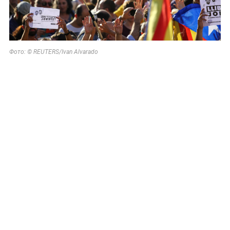
Фото: © REUTERS/Ivan Alvarado