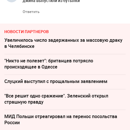
джина выпустили из бутылки
Ответить
НОВОСТИ ПАРТНЕРОВ
Увеличилось число задержанных за массовую драку
в Челябинске
"Никто не полезет": британцев потрясло
происходящее в Одессе
Слуцкий выступил с прощальным заявлением
"Все решит одно сражение". Зеленский открыл
страшную правду
МИД Польши отреагировал на перенос посольства
России