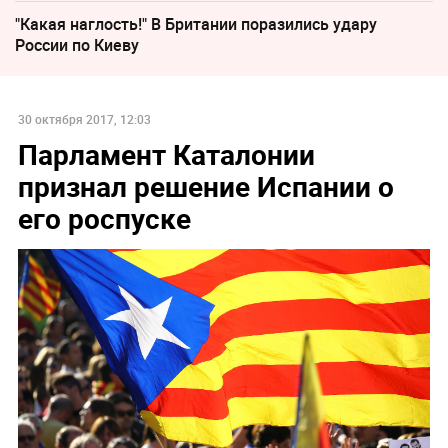
"Какая наглость!" В Британии поразились удару
России по Киеву
30 октября 2017, 12:03
Парламент Каталонии
признал решение Испании о
его роспуске