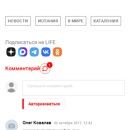
НОВОСТИ
ИСПАНИЯ
В МИРЕ
КАТАЛОНИЯ
Подписаться на LIFE
1
Комментарий
Авторизоваться
Олег Ковалев
30 октября 2017, 12:42