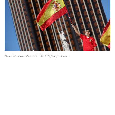
Флаг Испании. Фото © REUTERS/Sergio Perez