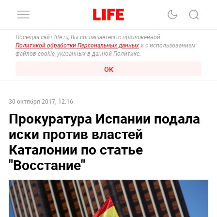
Посещая сайт life.ru, Вы соглашаетесь с приложенной
Политикой обработки Персональных данных
и с использованием
файлов cookie, указанных в данной Политике.
ОК
30 октября 2017, 12:16
Прокуратура Испании подала
иски против властей
Каталонии по статье
"Восстание"