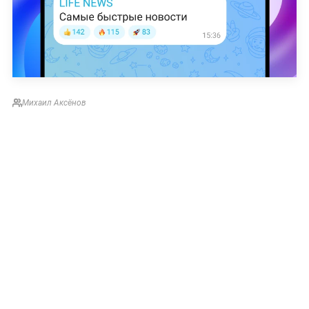
Михаил Аксёнов