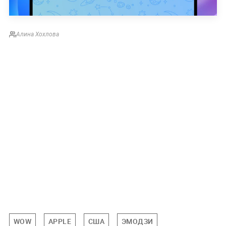
Алина Хохлова
WOW
APPLE
США
ЭМОДЗИ