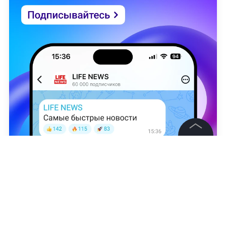
©
2026
News Media Holding.
Все права защищены
Денис Марков
Информация
Контакты