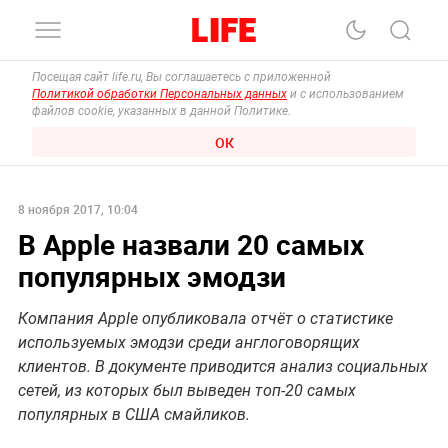
Посещая сайт life.ru, Вы соглашаетесь с приложенной
Политикой обработки Персональных данных
и с использованием
файлов cookie, указанных в данной Политике.
ОК
8 ноября 2017, 10:04
В Apple назвали 20 самых
популярных эмодзи
Компания Apple опубликовала отчёт о статистике
используемых эмодзи среди англоговорящих
клиентов. В документе приводится анализ социальных
сетей, из которых был выведен топ-20 самых
популярных в США смайликов.