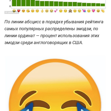
По линии абсцисс в порядке убывания рейтинга
самых популярных распределены эмодзи, по
линии ординат — процент использования этих
эмодзи среди англоговорящих в США.