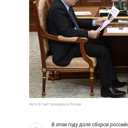
Фото © Сайт президента России
В этом году доля сборов росси