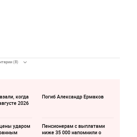
тарии (8)
азали, когда
Погиб Александр Ермаков
августе 2026
щены ударом
Пенсионерам с выплатами
транным
ниже 35 000 напомнили о