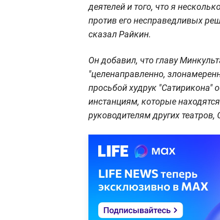
деятелей и того, что я нескольк
против его несправедливых реш
сказал Райкин.
Он добавил, что главу Минкульта
"целенаправленно, злонамеренно
просьбой худрук "Сатирикона" 
инстанциям, которые находятся
руководителям других театров, 