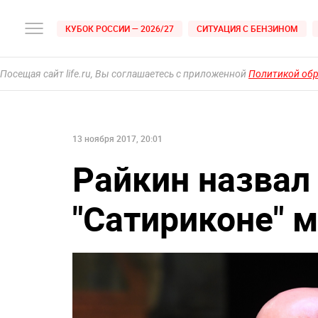
КУБОК РОССИИ — 2026/27
СИТУАЦИЯ С БЕНЗИНОМ
Посещая сайт life.ru, Вы соглашаетесь с приложенной
Политикой об
13 ноября 2017, 20:01
Райкин назвал
"Сатириконе" 