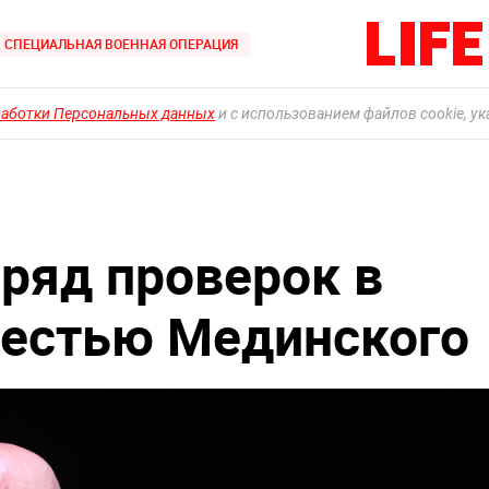
СПЕЦИАЛЬНАЯ ВОЕННАЯ ОПЕРАЦИЯ
работки Персональных данных
и с использованием файлов cookie, у
 ряд проверок в
местью Мединского