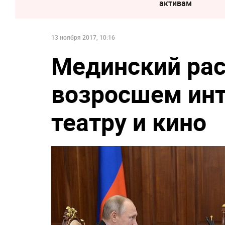
активам
13 ноября 2017, 10:16
Мединский рас
возросшем инт
театру и кино