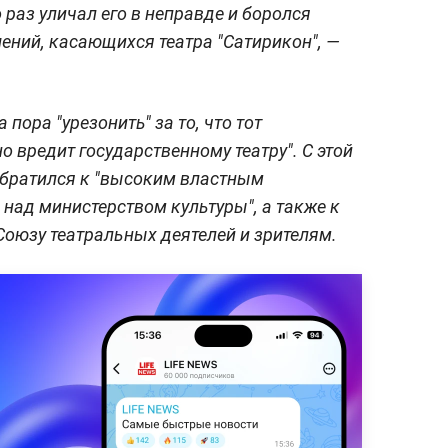
о раз уличал его в неправде и боролся
ений, касающихся театра "Сатирикон", —
 пора "урезонить" за то, что тот
 вредит государственному театру". С этой
обратился к "высоким властным
 над министерством культуры", а также к
Союзу театральных деятелей и зрителям.