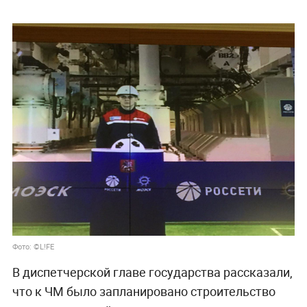
Фото: ©L!FE
В диспетчерской главе государства рассказали,
что к ЧМ было запланировано строительство