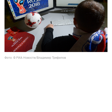
Фото: © РИА Новости/Владимир Трефилов