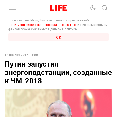
Посещая сайт life.ru, Вы соглашаетесь с приложенной
Политикой обработки Персональных данных
и с использованием
файлов cookie, указанных в данной Политике.
ОК
14 ноября 2017, 11:50
Путин запустил
энергоподстанции, созданные
к ЧМ-2018