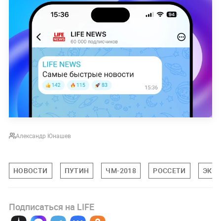
Александр Юнашев
НОВОСТИ
ПУТИН
ЧМ-2018
РОССЕТИ
ЭКО
Подписаться на LIFE