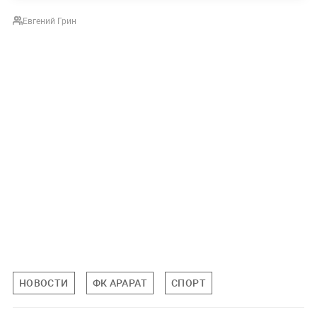
Евгений Грин
НОВОСТИ
ФК АРАРАТ
СПОРТ