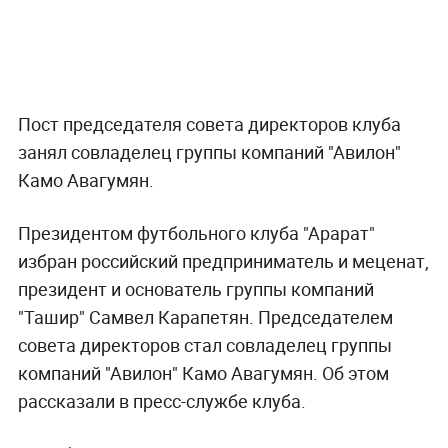
Пост председателя совета директоров клуба
занял совладелец группы компаний "Авилон"
Камо Авагумян.
Президентом футбольного клуба "Арарат"
избран российский предприниматель и меценат,
президент и основатель группы компаний
"Ташир" Самвел Карапетян. Председателем
совета директоров стал совладелец группы
компаний "Авилон" Камо Авагумян. Об этом
рассказали в пресс-службе клуба.