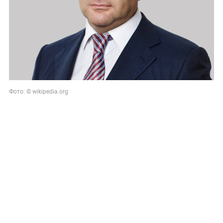
Фото: © wikipedia.org