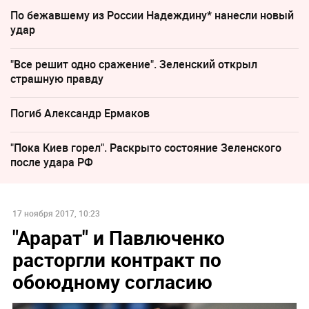
По бежавшему из России Надеждину* нанесли новый
удар
"Все решит одно сражение". Зеленский открыл
страшную правду
Погиб Александр Ермаков
"Пока Киев горел". Раскрыто состояние Зеленского
после удара РФ
17 ноября 2017, 10:23
"Арарат" и Павлюченко
расторгли контракт по
обоюдному согласию