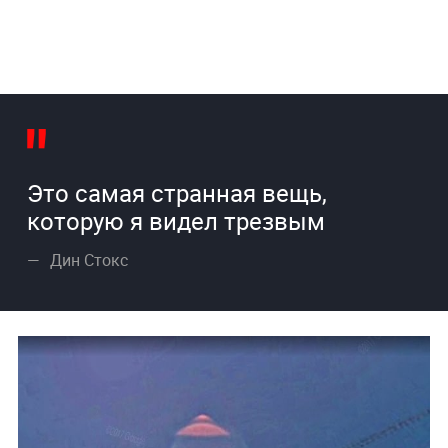
Это самая странная вещь,
которую я видел трезвым
Дин Стокс