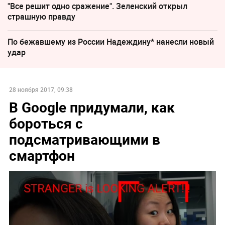
"Все решит одно сражение". Зеленский открыл
страшную правду
По бежавшему из России Надеждину* нанесли новый
удар
28 ноября 2017, 09:38
В Google придумали, как
бороться с
подсматривающими в
смартфон