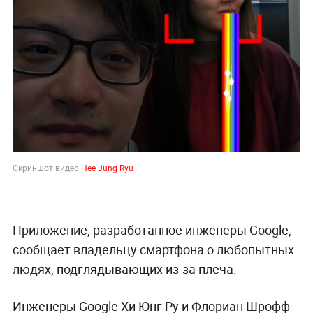
Скриншот видео
Hee Jung Ryu
Приложение, разработанное инженеры Google,
сообщает владельцу смартфона о любопытных
людях, подглядывающих из-за плеча.
Инженеры Google Хи Юнг Ру и Флориан Шрофф