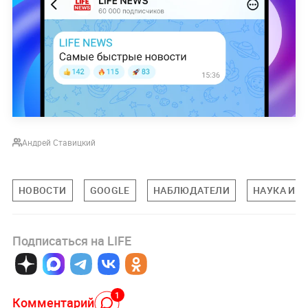
Андрей Ставицкий
НОВОСТИ
GOOGLE
НАБЛЮДАТЕЛИ
НАУКА И 
Подписаться на LIFE
1
Комментарий