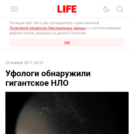
Посещая сайт life.ru, Вы соглашаетесь с приложенной
Политикой обработки Персональных данных
и с использованием
файлов cookie, указанных в данной Политике.
ОК
29 ноября 2017, 03:23
Уфологи обнаружили
гигантское НЛО