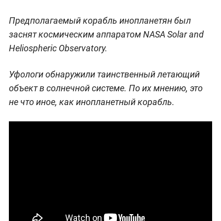
Предполагаемый корабль инопланетян был
заснят космическим аппаратом NASA Solar and
Heliospheric Observatory.
Уфологи обнаружили таинственный летающий
объект в солнечной системе. По их мнению, это
не что иное, как инопланетный корабль.