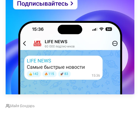
Майя Бондарь