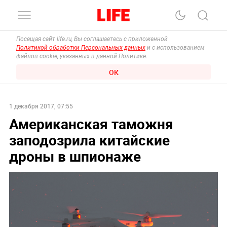
Посещая сайт life.ru, Вы соглашаетесь с приложенной
Политикой обработки Персональных данных
и с использованием
файлов cookie, указанных в данной Политике.
ОК
1 декабря 2017, 07:55
Американская таможня
заподозрила китайские
дроны в шпионаже