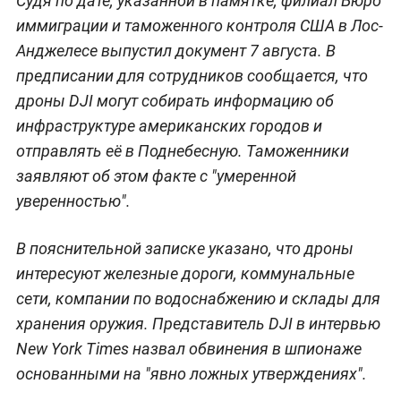
Судя по дате, указанной в памятке, филиал Бюро
иммиграции и таможенного контроля США в Лос-
Анджелесе выпустил документ 7 августа. В
предписании для сотрудников сообщается, что
дроны DJI могут собирать информацию об
инфраструктуре американских городов и
отправлять её в Поднебесную. Таможенники
заявляют об этом факте с "умеренной
уверенностью".
В пояснительной записке указано, что дроны
интересуют железные дороги, коммунальные
сети, компании по водоснабжению и склады для
хранения оружия. Представитель DJI в интервью
New York Times назвал обвинения в шпионаже
основанными на "явно ложных утверждениях".