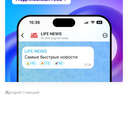
Андрей Ставицкий