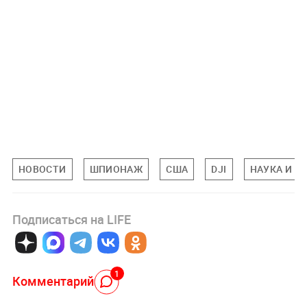
НОВОСТИ
ШПИОНАЖ
США
DJI
НАУКА И Т
Подписаться на LIFE
1
Комментарий