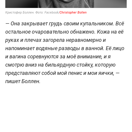
Кристофер Боллен. Фото: Facebook/
Christopher Bollen
— Она закрывает грудь своим купальником. Всё
остальное очаровательно обнажено. Кожа на её
руках и плечах загорела неравномерно и
напоминает водяные разводы в ванной. Её лицо
и вагина соревнуются за моё внимание, и я
смотрю вниз на бильярдную стойку, которую
представляют собой мой пенис и мои яички, —
пишет Боллен.