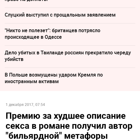
Слуцкий выступил с прощальным заявлением
"Никто не полезет": британцев потрясло
происходящее в Одессе
Дело убитых в Таиланде россиян прекратило череду
убийств
В Польше возмущены ударом Кремля по
иностранным активам
1 декабря 2017, 07:54
Премию за худшее описание
секса в романе получил автор
"бильярдной" метафоры