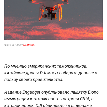
Фото © Flickr/
GTimofey
По мнению американских таможенников,
китайские дроны DJI могут собирать данные в
пользу своего правительства.
Издание Engadget опубликовало памятку Бюро
иммиграции и таможенного контроля США, в
которой дроны DJI обвиняются в шпионаже.