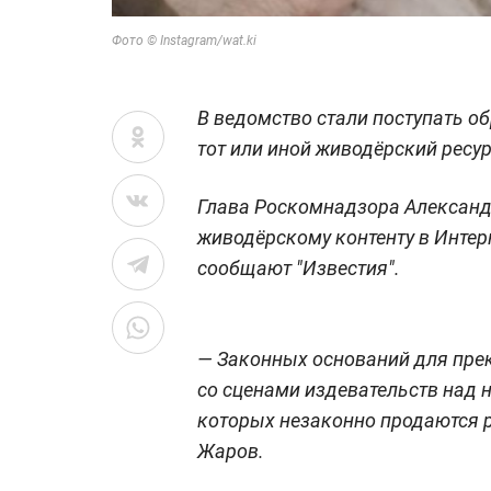
Фото © Instagram/wat.ki
В ведомство стали поступать 
тот или иной живодёрский ресур
Глава Роскомнадзора Александ
живодёрскому контенту в Интер
сообщают "Известия".
— Законных оснований для пре
со сценами издевательств над 
которых незаконно продаются р
Жаров.