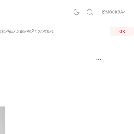
МОСКВА
ОК
казанных в данной Политике.