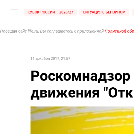
КУБОК РОССИИ — 2026/27
СИТУАЦИЯ С БЕНЗИНОМ
Посещая сайт life.ru, Вы соглашаетесь с приложенной
Политикой об
11 декабря 2017, 21:57
Роскомнадзор 
движения "Отк