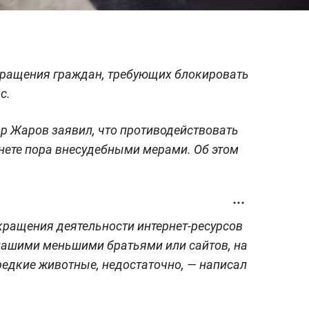
обращения граждан, требующих блокировать
с.
р Жаров заявил, что противодействовать
нете пора внесудебными мерами. Об этом
кращения деятельности интернет-ресурсов
нашими меньшими братьями или сайтов, на
едкие животные, недостаточно, — написал