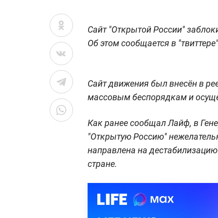
Сайт "Открытой России"
заблок
Об этом сообщается в "твиттере
Сайт движения был внесён в ре
массовым беспорядкам и осуще
Как ранее сообщал Лайф, в Ген
"Открытую Россию" нежелательн
направлена на дестабилизацию
стране.