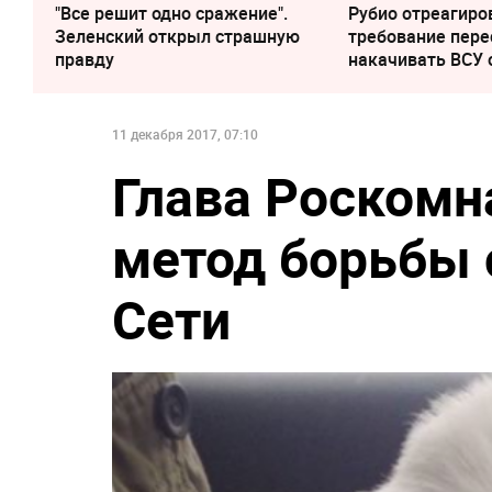
"Все решит одно сражение".
Рубио отреагиро
Зеленский открыл страшную
требование пере
правду
накачивать ВСУ
11 декабря 2017, 07:10
Глава Роскомн
метод борьбы 
Сети