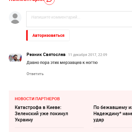
Авторизоваться
Резник Святослав
11 декабря 2017, 22:09
Давно пора этих мерзавцев к ногтю
Ответить
НОВОСТИ ПАРТНЕРОВ
Катастрофа в Киеве:
По бежавшему и
Зеленский уже покинул
Надеждину* нан
Украину
удар