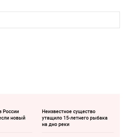
з России
Неизвестное существо
если новый
утащило 15-летнего рыбака
на дно реки