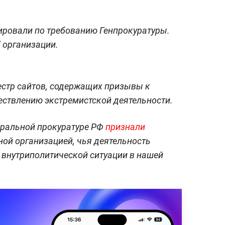
ировали по требованию Генпрокуратуры.
" организации.
естр сайтов, содержащих призывы к
ствлению экстремистской деятельности.
еральной прокуратуре РФ
признали
ой организацией, чья деятельность
 внутриполитической ситуации в нашей