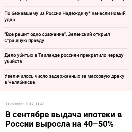
По бежавшему из России Надеждину* нанесли новый
удар
"Все решит одно сражение". Зеленский открыл
страшную правду
Дело убитых в Таиланде россиян прекратило череду
убийств
Увеличилось число задержанных за массовую драку
в Челябинске
11 октября 2017, 11:48
В сентябре выдача ипотеки в
России выросла на 40–50%