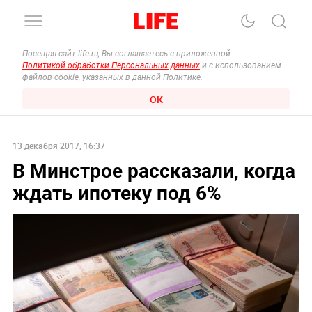
Посещая сайт life.ru, Вы соглашаетесь с приложенной
Политикой обработки Персональных данных
и с использованием
файлов cookie, указанных в данной Политике.
ОК
13 декабря 2017, 16:37
В Минстрое рассказали, когда
ждать ипотеку под 6%