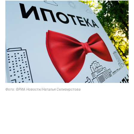
Фото: ©РИА Новости/Наталья Селиверстова