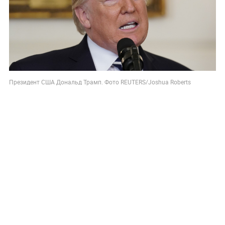
Президент США Дональд Трамп. Фото REUTERS/Joshua Roberts