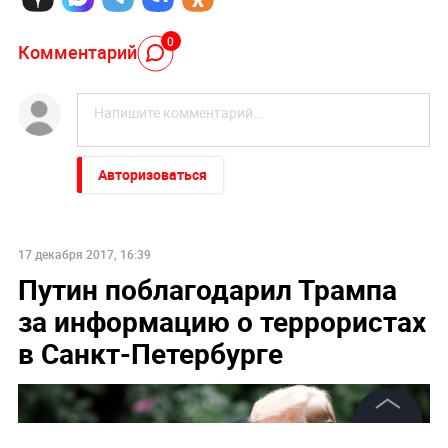
0
Комментарий
Авторизоваться
17 декабря 2017, 16:39
Путин поблагодарил Трампа
за информацию о террористах
в Санкт-Петербурге
©
2026
News Media Holding.