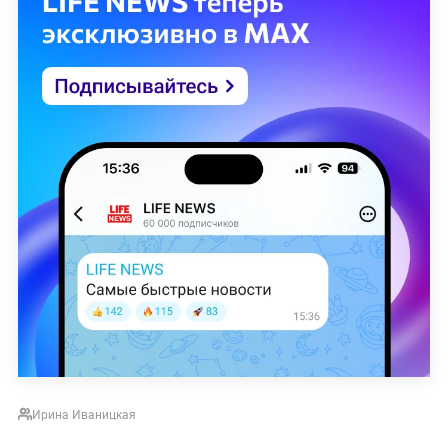
Ирина Иваницкая