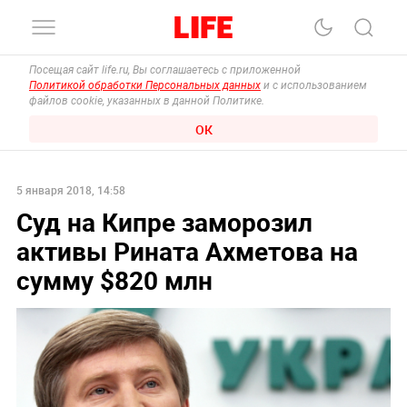
Посещая сайт life.ru, Вы соглашаетесь с приложенной
Политикой обработки Персональных данных
и с использованием
файлов cookie, указанных в данной Политике.
ОК
5 января 2018, 14:58
Суд на Кипре заморозил
активы Рината Ахметова на
сумму $820 млн