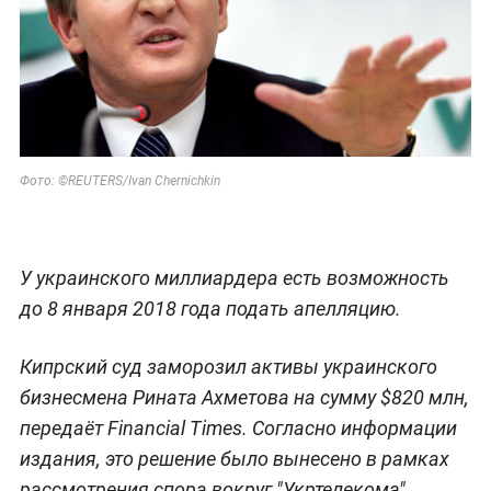
Фото: ©
REUTERS/Ivan Chernichkin
У украинского миллиардера есть возможность
до 8 января 2018 года подать апелляцию.
Кипрский суд заморозил активы украинского
бизнесмена Рината Ахметова на сумму $820 млн,
передаёт Financial Times. Согласно информации
издания, это решение было вынесено в рамках
рассмотрения спора вокруг "Укртелекома".