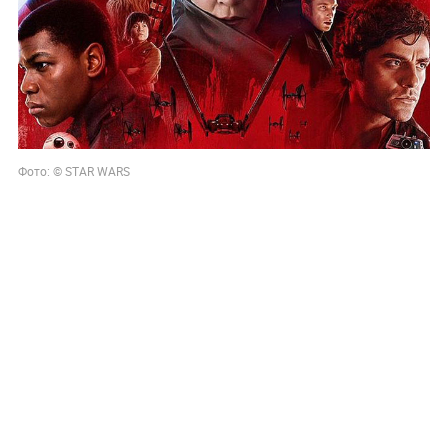
Фото: © STAR WARS