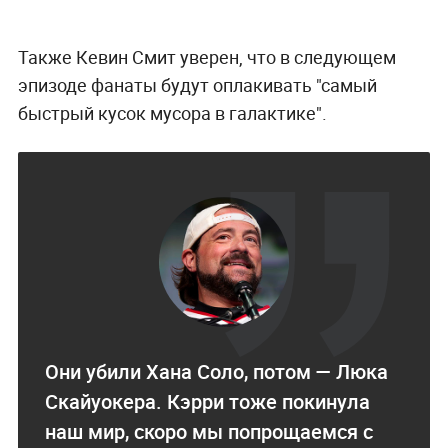
Также Кевин Смит уверен, что в следующем
эпизоде фанаты будут оплакивать "самый
быстрый кусок мусора в галактике".
Они убили Хана Соло, потом — Люка
Скайуокера. Кэрри тоже покинула
наш мир, скоро мы попрощаемся с