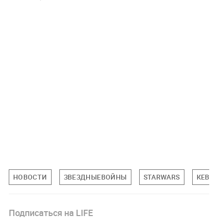
НОВОСТИ
ЗВЕЗДНЫЕВОЙНЫ
STARWARS
КЕВИ
Подписаться на LIFE