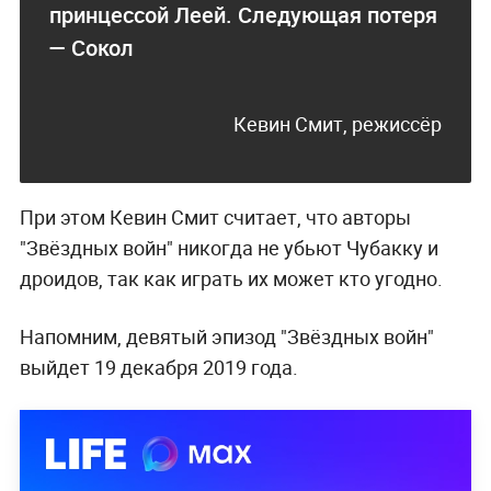
принцессой Леей. Следующая потеря
— Сокол
Кевин Смит, режиссёр
При этом Кевин Смит считает, что авторы
"Звёздных войн" никогда не убьют Чубакку и
дроидов, так как играть их может кто угодно.
Напомним, девятый эпизод "Звёздных войн"
выйдет 19 декабря 2019 года.