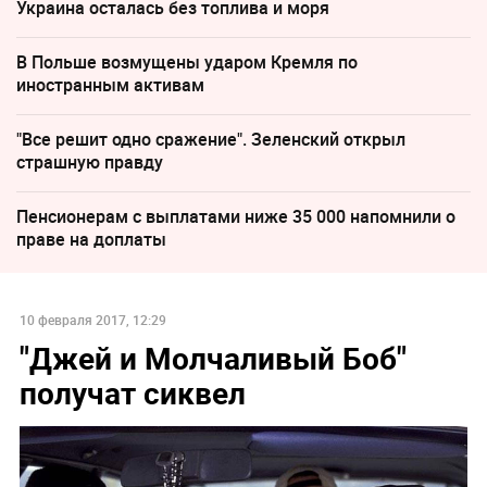
Украина осталась без топлива и моря
В Польше возмущены ударом Кремля по
иностранным активам
"Все решит одно сражение". Зеленский открыл
страшную правду
Пенсионерам с выплатами ниже 35 000 напомнили о
праве на доплаты
10 февраля 2017, 12:29
"Джей и Молчаливый Боб"
получат сиквел