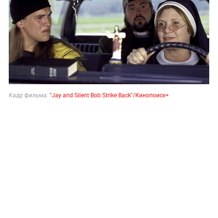
Кадр фильма:
"
Jay and Silent Bob Strike Back"/Кинопоиск+