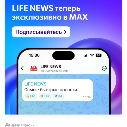
Сергей Сурепин