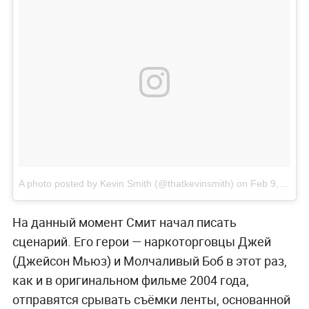
A photo posted by Kevin Smith (@thatkevinsmith)
on
Feb 9, 2017 at 1:54pm PST
На данный момент Смит начал писать
сценарий. Его герои — наркоторговцы Джей
(Джейсон Мьюз) и Молчаливый Боб в этот раз,
как и в оригинальном фильме 2004 года,
отправятся срывать съёмки ленты, основанной