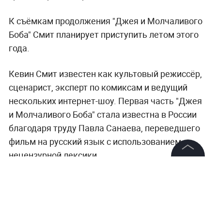
К съёмкам продолжения "Джея и Молчаливого
Боба" Смит планирует приступить летом этого
года.
Кевин Смит известен как культовый режиссёр,
сценарист, эксперт по комиксам и ведущий
нескольких интернет-шоу. Первая часть "Джея
и Молчаливого Боба" стала известна в России
благодаря труду Павла Санаева, переведшего
фильм на русский язык с использованием
нецензурной лексики.
©
2026
News Media Holding.
Все права защищены
Информация