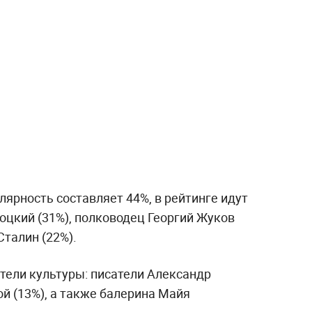
лярность составляет 44%, в рейтинге идут
оцкий (31%), полководец Георгий Жуков
Сталин (22%).
тели культуры: писатели Александр
й (13%), а также балерина Майя