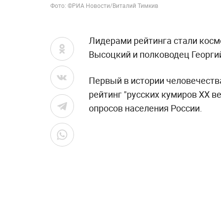
Фото: ©РИА Новости/Виталий Тимкив
Лидерами рейтинга стали косм
Высоцкий и полководец Георги
Первый в истории человечеств
рейтинг "русских кумиров XX 
опросов населения России.