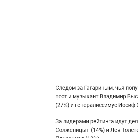
Следом за Гагариным, чья попу
поэт и музыкант Владимир Выс
(27%) и генералиссимус Иосиф 
За лидерами рейтинга идут дея
Солженицын (14%) и Лев Толсто