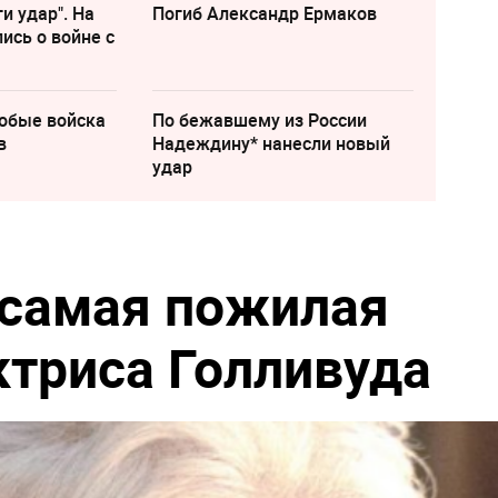
и удар". На
Погиб Александр Ермаков
ись о войне с
собые войска
По бежавшему из России
в
Надеждину* нанесли новый
удар
 самая пожилая
триса Голливуда