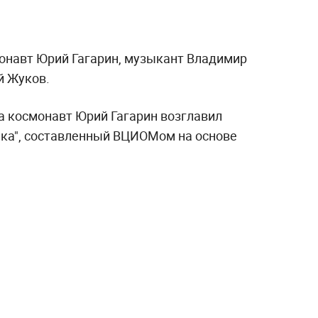
онавт Юрий Гагарин, музыкант Владимир
й Жуков.
а космонавт Юрий Гагарин возглавил
века", составленный ВЦИОМом на основе