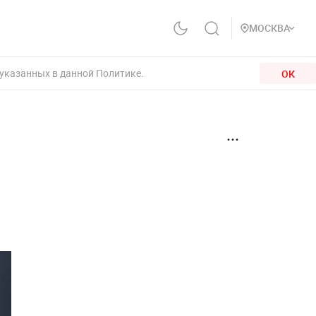
МОСКВА
 указанных в данной Политике.
ОК