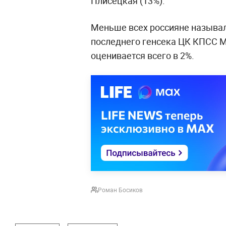
Плисецкая (13%).
Меньше всех россияне называл
последнего генсека ЦК КПСС М
оценивается всего в 2%.
Роман Босиков