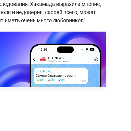
следования, Хакамада выразила мнение,
оля и недоверия, скорей всего, может
ят иметь очень много любовников".