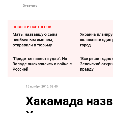
Ответить
НОВОСТИ ПАРТНЕРОВ
Мать, назвавшую сына
Украина планиру
необычным именем,
заложники один 
отправили в тюрьму
город
"Придется нанести удар". На
"Все решит одно 
Западе высказались о войне с
Зеленский откр
Россией
правду
15 ноября 2016, 08:40
Хакамада назв