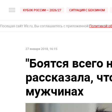
КУБОК РОССИИ — 2026/27
СИТУАЦИЯ С БЕНЗИНОМ
Посещая сайт life.ru, Вы соглашаетесь с приложенной
Политикой о
27 января 2018, 16:15
"Боятся всего 
рассказала, чт
мужчинах