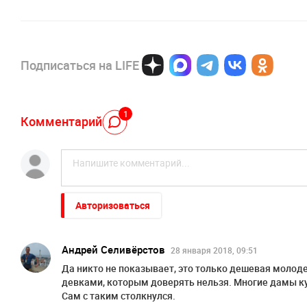
Подписаться на LIFE
1
Комментарий
Авторизоваться
Андрей Селивёрстов
28 января 2018, 09:51
Да никто не показывает, это только дешевая мол
девками, которым доверять нельзя. Многие дамы ку
Сам с таким столкнулся.