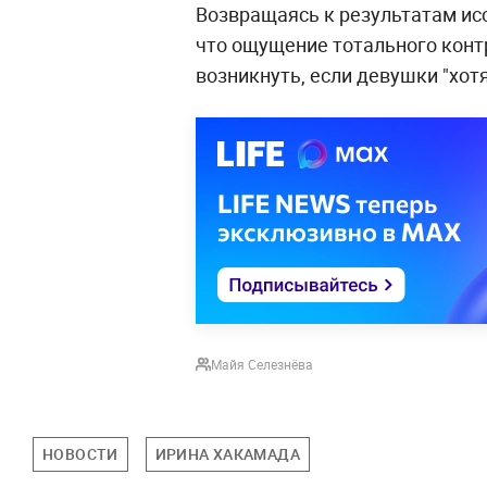
Возвращаясь к результатам ис
что ощущение тотального контр
возникнуть, если девушки "хот
Майя Селезнёва
НОВОСТИ
ИРИНА ХАКАМАДА