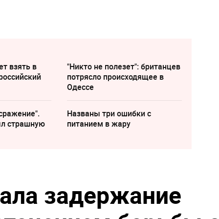
ет взять в
"Никто не полезет": британцев
российский
потрясло происходящее в
Одессе
сражение".
Названы три ошибки с
ыл страшную
питанием в жару
ала задержание