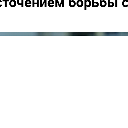
точением борьбы 