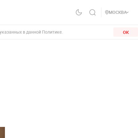
МОСКВА
 указанных в данной Политике.
ОК