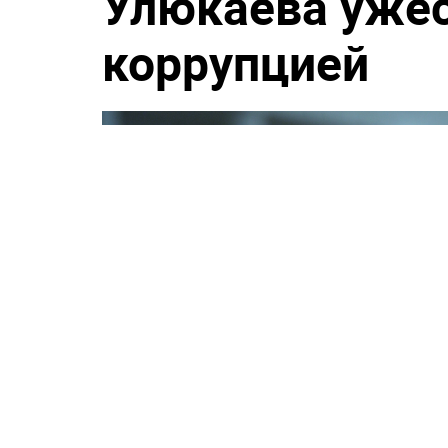
Улюкаева ужес
коррупцией