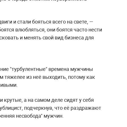
иги и стали бояться всего на свете, —
 боятся влюбляться, они боятся часто нести
исковать и менять свой вид бизнеса для
ние "турбулентные" времена мужчины
м тяжелее из неё выходить, потому как
ливыми.
и крутые, а на самом деле сидят у себя
ублицист, подчеркнув, что её раздражают
ренняя несвобода" мужчин.