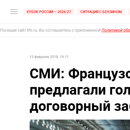
КУБОК РОССИИ — 2026/27
СИТУАЦИЯ С БЕНЗИНОМ
Посещая сайт life.ru, Вы соглашаетесь с приложенной
Политикой об
15 февраля 2018, 19:11
СМИ: Француз
предлагали го
договорный за