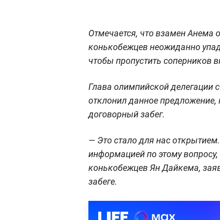
Отмечается, что взамен Анема о
конькобежцев неожиданно упадё
чтобы пропустить соперников в
Глава олимпийской делегации 
отклонил данное предложение, 
договорный забег.
— Это стало для нас открытием
информацией по этому вопросу,
конькобежцев Ян Дайкема, заяв
забеге.