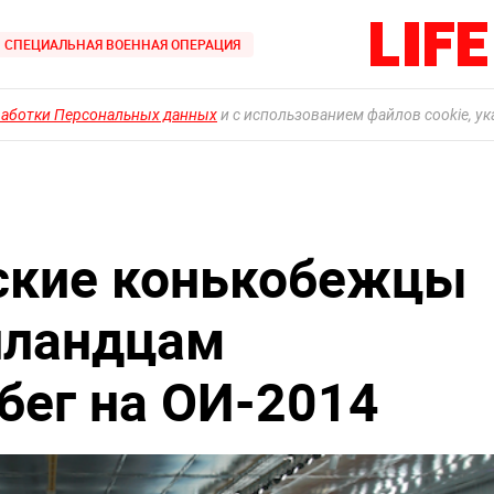
СПЕЦИАЛЬНАЯ ВОЕННАЯ ОПЕРАЦИЯ
работки Персональных данных
и с использованием файлов cookie, у
ские конькобежцы
лландцам
бег на ОИ-2014