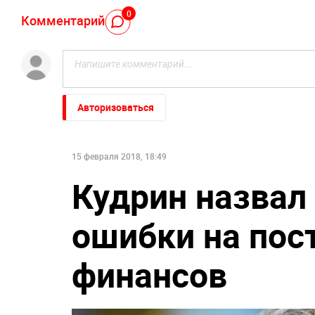
0
Комментарий
Авторизоваться
15 февраля 2018, 18:49
Кудрин назвал
ошибки на пос
финансов