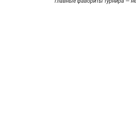
главные фавориты турнира — н