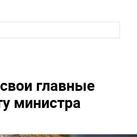
 свои главные
ту министра