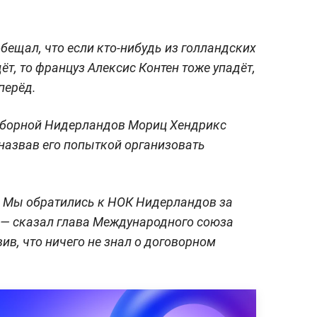
бещал, что если кто-нибудь из голландских
т, то француз Алексис Контен тоже упадёт,
перёд.
сборной Нидерландов Мориц Хендрикс
назвав его попыткой организовать
. Мы обратились к НОК Нидерландов за
 — сказал глава Международного союза
ив, что ничего не знал о договорном