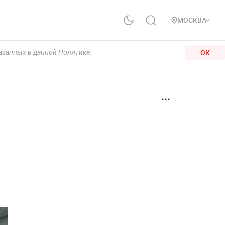
МОСКВА
ОК
казанных в данной Политике.