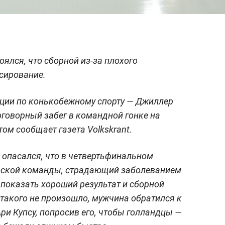
ялся, что сборной из-за плохого
нсирование.
нции по конькобежному спорту — Джиллер
говорный забег в командной гонке на
том сообщает газета Volkskrant.
 опасался, что в четвертьфинальном
узской команды, страдающий заболеванием
показать хороший результат и сборной
такого не произошло, мужчина обратился к
ри Купсу, попросив его, чтобы голландцы —