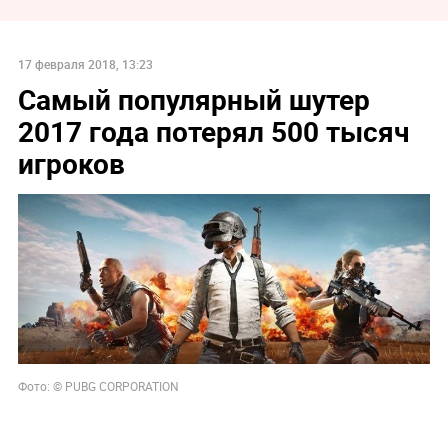
17 февраля 2018, 13:23
Самый популярный шутер
2017 года потерял 500 тысяч
игроков
Фото: ©
PUBG CORPORATION