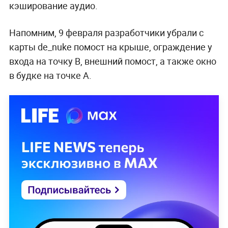
кэширование аудио.
Напомним, 9 февраля разработчики убрали с
карты de_nuke помост на крыше, ограждение у
входа на точку B, внешний помост, а также окно
в будке на точке A.