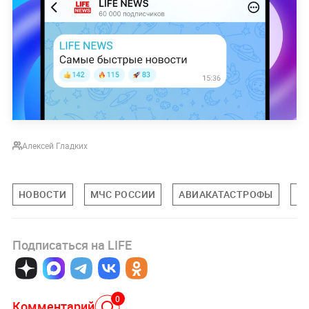
Алексей Гладких
НОВОСТИ
МЧС РОССИИ
АВИАКАТАСТРОФЫ
АН
Подписаться на LIFE
0
Комментарий