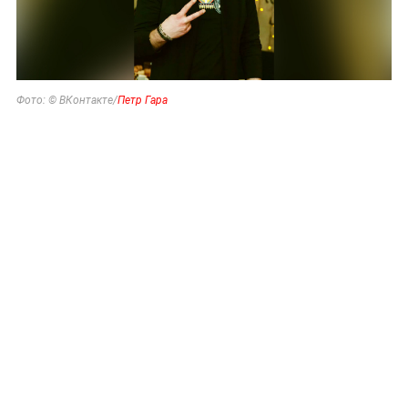
Фото: © ВКонтакте/
Петр Гара