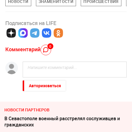
НОВОСТИ
ЗНАМЕНИТОСТИ
ПРОИСШЕСТВИЯ
П
Подписаться на LIFE
0
Комментарий
Авторизоваться
НОВОСТИ ПАРТНЕРОВ
В Севастополе военный расстрелял сослуживцев и
гражданских