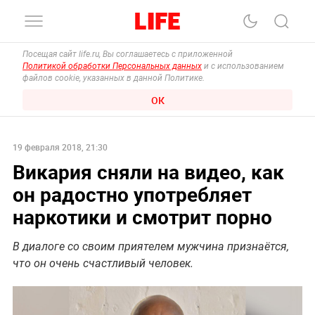
Посещая сайт life.ru, Вы соглашаетесь с приложенной
Политикой обработки Персональных данных
и с использованием
файлов cookie, указанных в данной Политике.
ОК
19 февраля 2018, 21:30
Викария сняли на видео, как
он радостно употребляет
наркотики и смотрит порно
В диалоге со своим приятелем мужчина признаётся,
что он очень счастливый человек.