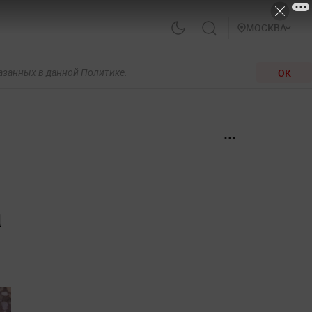
МОСКВА
ОК
казанных в данной Политике.
а