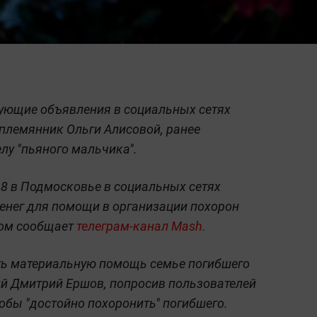
вующие объявления в социальных сетях
племянник Ольги Алисовой, ранее
лу "пьяного мальчика".
8 в Подмосковье в социальных сетях
енег для помощи в организации похорон
том сообщает
телеграм-канал Mash.
ать материальную помощь семье погибшего
ий Дмитрий Ершов, попросив пользователей
чтобы "достойно похоронить" погибшего.