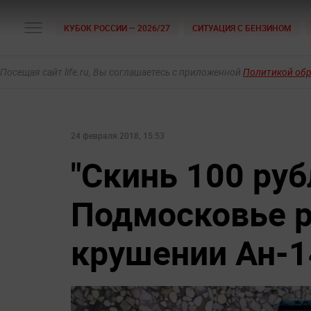
КУБОК РОССИИ — 2026/27
СИТУАЦИЯ С БЕНЗИНОМ
Посещая сайт life.ru, Вы соглашаетесь с приложенной
Политикой об
24 февраля 2018, 15:53
"Скинь 100 руб
Подмосковье р
крушении Ан-1