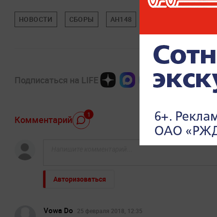
НОВОСТИ
СБОРЫ
АН148
ТЕХНОЛОГИИ
М
Подписаться на LIFE
1
Комментарий
Авторизоваться
Vowa Do
25 февраля 2018, 12:35