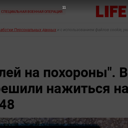
9
СПЕЦИАЛЬНАЯ ВОЕННАЯ ОПЕРАЦИЯ
работки Персональных данных
и с использованием файлов cookie, у
лей на похороны". В
ешили нажиться н
48