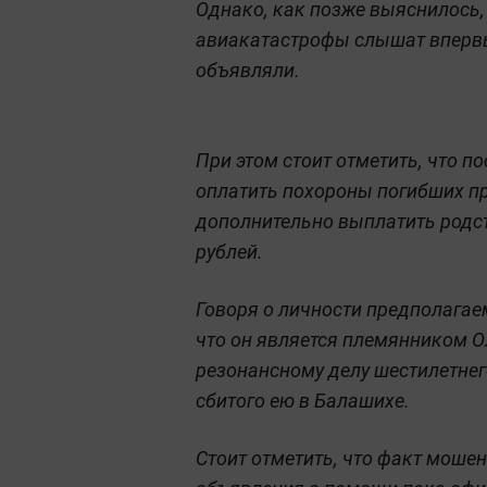
Однако, как позже выяснилось,
авиакатастрофы слышат впервы
объявляли.
При этом стоит отметить, что п
оплатить похороны погибших пр
дополнительно выплатить родс
рублей.
Говоря о личности предполагае
что он является племянником О
резонансному делу шестилетнег
сбитого ею в Балашихе.
Стоит отметить, что факт моше