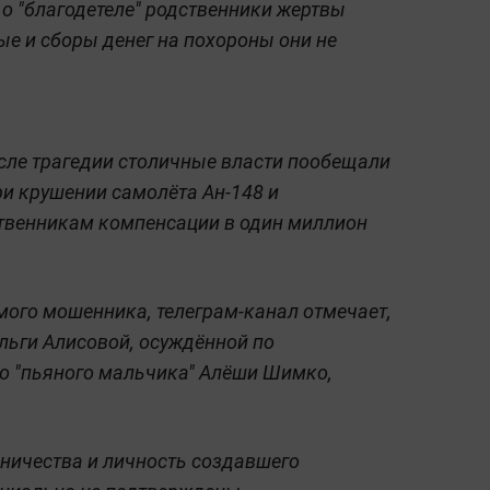
 о "благодетеле" родственники жертвы
е и сборы денег на похороны они не
осле трагедии столичные власти пообещали
и крушении самолёта Ан-148 и
твенникам компенсации в один миллион
мого мошенника, телеграм-канал отмечает,
льги Алисовой, осуждённой по
о "пьяного мальчика" Алёши Шимко,
нничества и личность создавшего