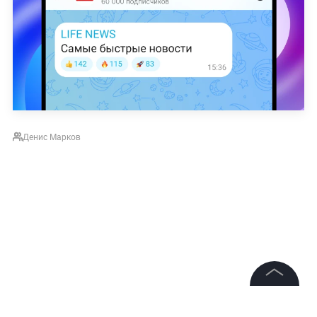
Денис Марков
©
2026
News Media Holding.
Все права защищены